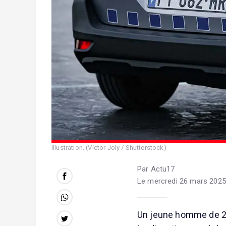
Illustration. (Victor Joly / Shutterstock)
Par Actu17
Le mercredi 26 mars 2025
Un jeune homme de 20