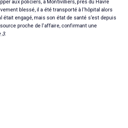
pper aux policiers, à Montivilliers, près du Havre
vement blessé, il a été transporté à l'hôpital alors
l était engagé, mais son état de santé s'est depuis
 source proche de l'affaire, confirmant une
 3
.