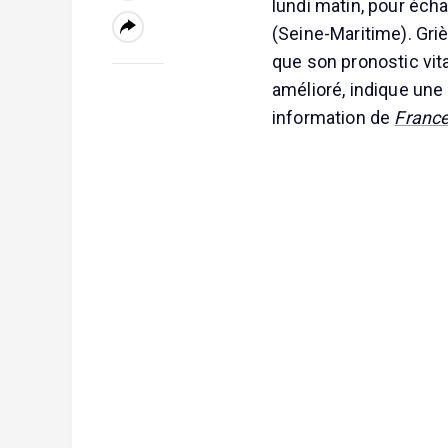
lundi matin, pour écha
(Seine-Maritime). Griè
que son pronostic vita
amélioré, indique une
information de
France