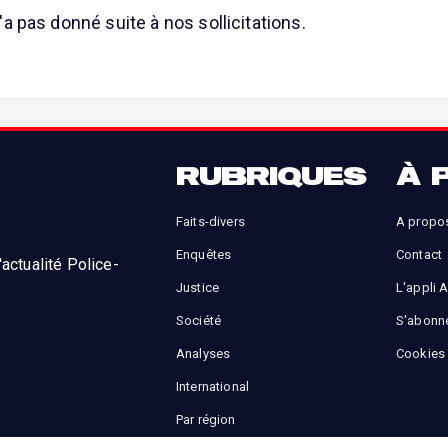
a pas donné suite à nos sollicitations.
RUBRIQUES
À 
Faits-divers
A propo
Enquêtes
Contact
actualité Police-
Justice
L'appli 
Société
S'abonn
Analyses
Cookies
International
Par région