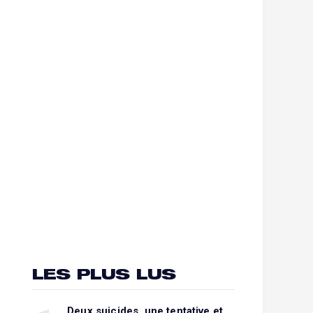
LES PLUS LUS
Deux suicides, une tentative et