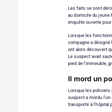
Les faits se sont dér
au domicile du jeune 
enquête ouverte pour 
Lorsque les fonctionn
compagne a désigné la
ont alors découvert qu
Le suspect avait sauté 
pied de l'immeuble, g
Il mord un po
Lorsque les policiers s
suspect a mordu l'un 
transporté à l'hôpital