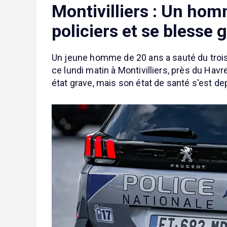
Montivilliers : Un ho
policiers et se blesse
Un jeune homme de 20 ans a sauté du trois
ce lundi matin à Montivilliers, près du Havr
état grave, mais son état de santé s'est de