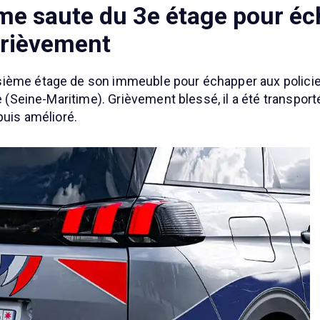
mme saute du 3e étage pour é
 grièvement
ième étage de son immeuble pour échapper aux policiers
e (Seine-Maritime). Grièvement blessé, il a été transporté
puis amélioré.