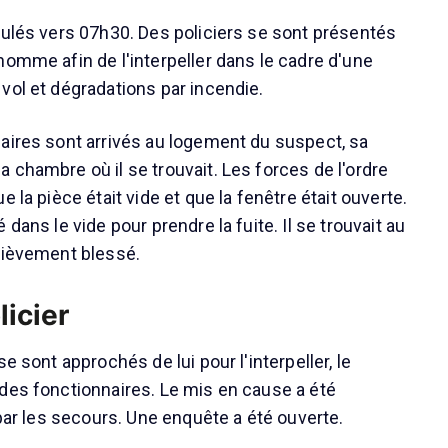
oulés vers 07h30. Des policiers se sont présentés
homme afin de l'interpeller dans le cadre d'une
vol et dégradations par incendie.
aires sont arrivés au logement du suspect, sa
 chambre où il se trouvait. Les forces de l'ordre
e la pièce était vide et que la fenêtre était ouverte.
dans le vide pour prendre la fuite. Il se trouvait au
rièvement blessé.
licier
e sont approchés de lui pour l'interpeller, le
des fonctionnaires. Le mis en cause a été
 par les secours. Une enquête a été ouverte.