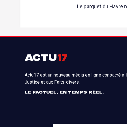
Le parquet du Havre n'
Actu17 est un nouveau média en ligne consacré à l'
Justice et aux Faits-divers.
LE FACTUEL, EN TEMPS RÉEL.