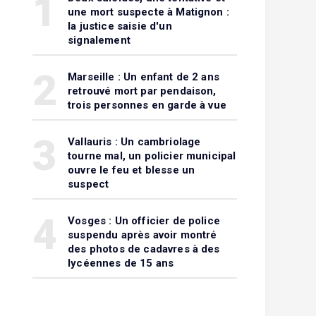
1
une mort suspecte à Matignon :
la justice saisie d'un
signalement
2
Marseille : Un enfant de 2 ans
retrouvé mort par pendaison,
trois personnes en garde à vue
3
Vallauris : Un cambriolage
tourne mal, un policier municipal
ouvre le feu et blesse un
suspect
4
Vosges : Un officier de police
suspendu après avoir montré
des photos de cadavres à des
lycéennes de 15 ans