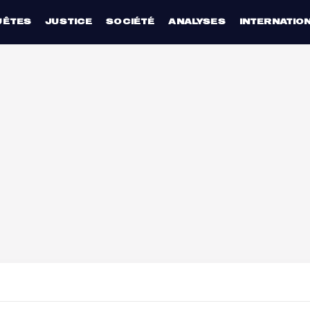
UÊTES
JUSTICE
SOCIÉTÉ
ANALYSES
INTERNATIO