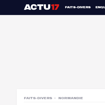
FAITS-DIVERS
ENQ
FAITS-DIVERS
NORMANDIE