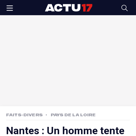
FAITS-DIVERS
PAYS DE LA LOIRE
Nantes : Un homme tente