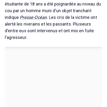
étudiante de 18 ans a été poignardée au niveau du
cou par un homme muni d'un objet tranchant
indique
Presse-Océan
. Les cris de la victime ont
alerté les riverains et les passants. Plusieurs
d'entre eux sont intervenus et ont mis en fuite
l'agresseur.