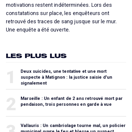
motivations restent indéterminées. Lors des
constatations sur place, les enquêteurs ont
retrouvé des traces de sang jusque sur le mur.
Une enquête a été ouverte.
LES PLUS LUS
1
Deux suicides, une tentative et une mort
suspecte à Matignon : la justice saisie d'un
signalement
2
Marseille : Un enfant de 2 ans retrouvé mort par
pendaison, trois personnes en garde à vue
3
Vallauris : Un cambriolage tourne mal, un policier
municipal ouvre le feu et blesse un suspect