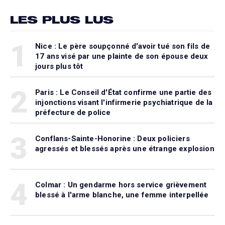
LES PLUS LUS
1
Nice : Le père soupçonné d'avoir tué son fils de
17 ans visé par une plainte de son épouse deux
jours plus tôt
2
Paris : Le Conseil d'État confirme une partie des
injonctions visant l'infirmerie psychiatrique de la
préfecture de police
3
Conflans-Sainte-Honorine : Deux policiers
agressés et blessés après une étrange explosion
4
Colmar : Un gendarme hors service grièvement
blessé à l'arme blanche, une femme interpellée