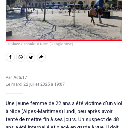
La place Garibaldi à Nice. (Google view)
Par Actu17
Le mardi 22 juillet 2025 à 19:07
Une jeune femme de 22 ans a été victime d'un viol
à Nice (Alpes-Maritimes) lundi, peu après avoir
tenté de mettre fin à ses jours. Un suspect de 48
ans a été interpellé et placé en garde à vue. Il doit