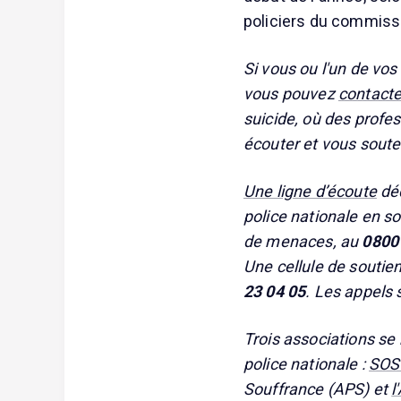
policiers du commissa
Si vous ou l'un de vo
vous pouvez
contacte
suicide, où des profe
écouter et vous soute
Une ligne d’écoute
déd
police nationale en s
de menaces, au
0800
Une cellule de soutie
23 04 05
. Les appels 
Trois associations se 
police nationale :
SOS 
Souffrance (APS) et
l