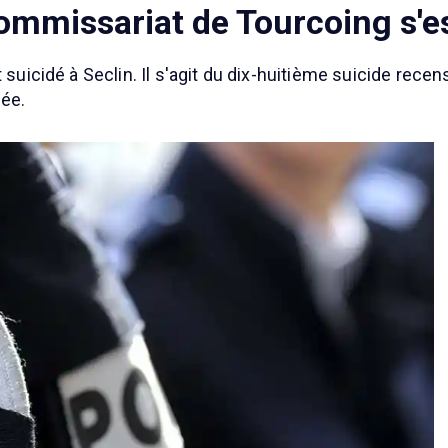
commissariat de Tourcoing s'e
 suicidé à Seclin. Il s'agit du dix-huitième suicide rece
née.