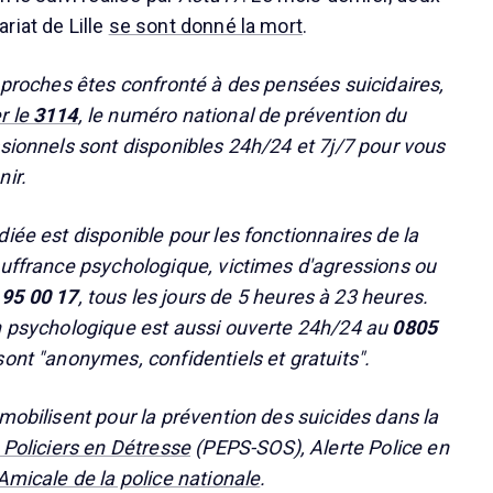
riat de Lille
se sont donné la mort
.
s proches êtes confronté à des pensées suicidaires,
r le
3114
, le numéro national de prévention du
ssionnels sont disponibles 24h/24 et 7j/7 pour vous
nir.
iée est disponible pour les fonctionnaires de la
ouffrance psychologique, victimes d'agressions ou
 95 00 17
, tous les jours de 5 heures à 23 heures.
n psychologique est aussi ouverte 24h/24 au
0805
sont "anonymes, confidentiels et gratuits".
mobilisent pour la prévention des suicides dans la
Policiers en Détresse
(PEPS-SOS), Alerte Police en
'Amicale de la police nationale
.