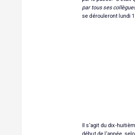
par tous ses collègue
se dérouleront lundi 
Il s'agit du dix-huiti
début de l'année, selo