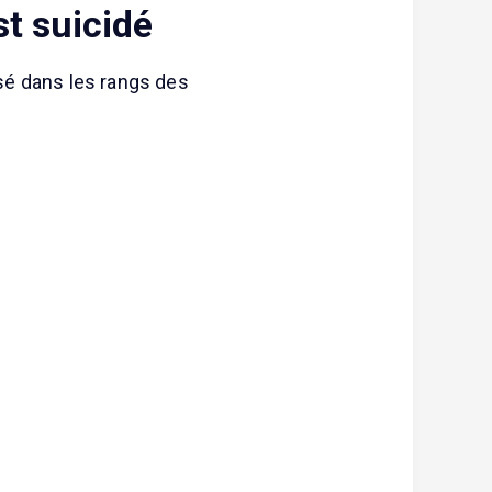
st suicidé
nsé dans les rangs des