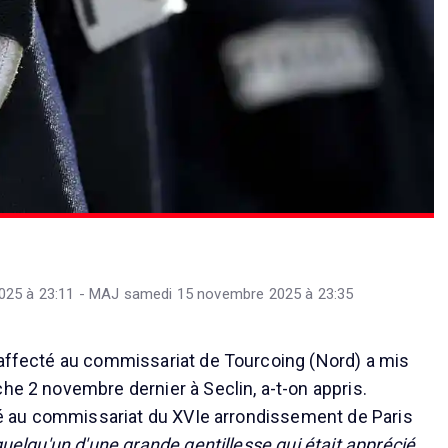
025 à 23:11 - MAJ samedi 15 novembre 2025 à 23:35
 affecté au commissariat de Tourcoing (Nord) a mis
he 2 novembre dernier à Seclin, a-t-on appris.
illé au commissariat du XVIe arrondissement de Paris
 quelqu'un d'une grande gentillesse qui était apprécié