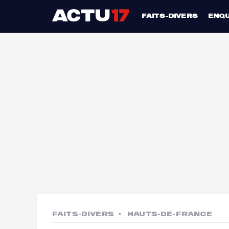
FAITS-DIVERS
ENQ
FAITS-DIVERS
HAUTS-DE-FRANCE