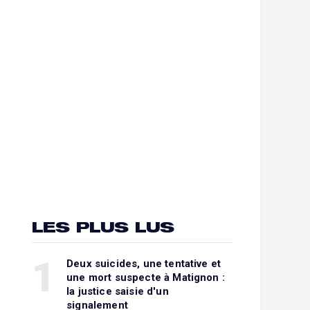
LES PLUS LUS
1
Deux suicides, une tentative et
une mort suspecte à Matignon :
la justice saisie d'un
signalement