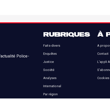
RUBRIQUES
À 
Faits-divers
A propo
Enquêtes
Contact
actualité Police-
Justice
L'appli 
Société
S'abonn
Analyses
Cookies
International
Par région