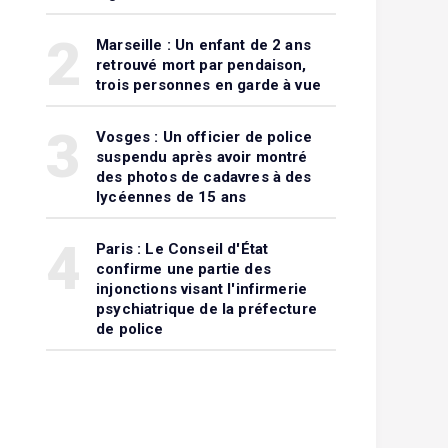
2
Marseille : Un enfant de 2 ans
retrouvé mort par pendaison,
trois personnes en garde à vue
3
Vosges : Un officier de police
suspendu après avoir montré
des photos de cadavres à des
lycéennes de 15 ans
4
Paris : Le Conseil d'État
confirme une partie des
injonctions visant l'infirmerie
psychiatrique de la préfecture
de police