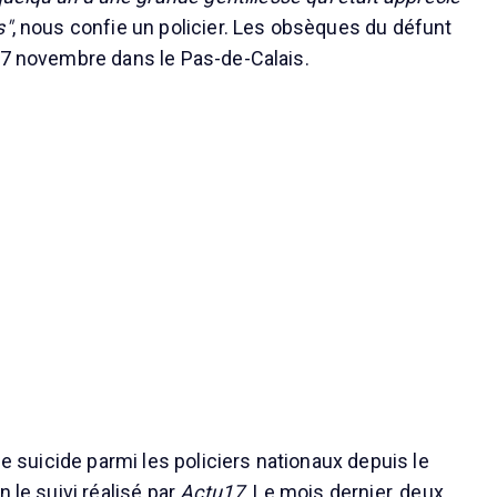
s"
, nous confie un policier. Les obsèques du défunt
17 novembre dans le Pas-de-Calais.
ème suicide parmi les policiers nationaux depuis le
n le suivi réalisé par
Actu17
. Le mois dernier, deux