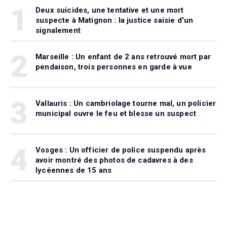
1
Deux suicides, une tentative et une mort
suspecte à Matignon : la justice saisie d'un
signalement
2
Marseille : Un enfant de 2 ans retrouvé mort par
pendaison, trois personnes en garde à vue
3
Vallauris : Un cambriolage tourne mal, un policier
municipal ouvre le feu et blesse un suspect
4
Vosges : Un officier de police suspendu après
avoir montré des photos de cadavres à des
lycéennes de 15 ans