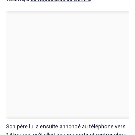
Son père lui a ensuite annoncé au téléphone vers
14 heures, qu'il allait pouvoir sortir et rentrer chez