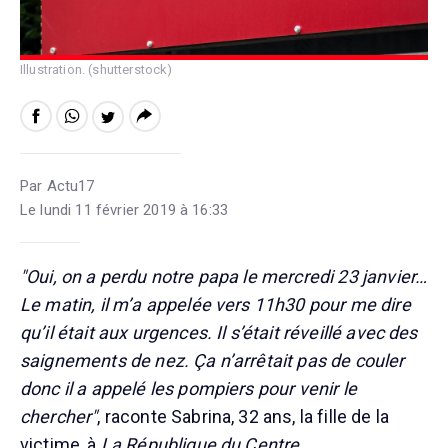
Illustration. (shutterstock)
Par Actu17
Le lundi 11 février 2019 à 16:33
"Oui, on a perdu notre papa le mercredi 23 janvier…
Le matin, il m’a appelée vers 11h30 pour me dire
qu’il était aux urgences. Il s’était réveillé avec des
saignements de nez. Ça n’arrêtait pas de couler
donc il a appelé les pompiers pour venir le
chercher"
, raconte Sabrina, 32 ans, la fille de la
victime, à
La République du Centre
.