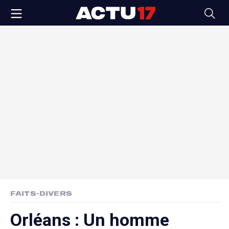
FAITS-DIVERS
Orléans : Un homme