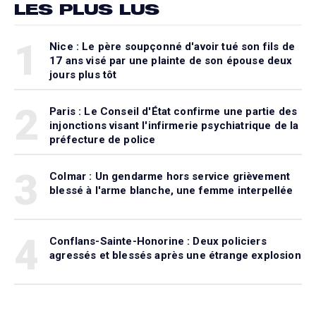
LES PLUS LUS
1
Nice : Le père soupçonné d'avoir tué son fils de
17 ans visé par une plainte de son épouse deux
jours plus tôt
2
Paris : Le Conseil d'État confirme une partie des
injonctions visant l'infirmerie psychiatrique de la
préfecture de police
3
Colmar : Un gendarme hors service grièvement
blessé à l'arme blanche, une femme interpellée
4
Conflans-Sainte-Honorine : Deux policiers
agressés et blessés après une étrange explosion