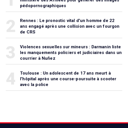
ministère des Armées pour générer des images
pédopornographiques
2
Rennes : Le pronostic vital d'un homme de 22
ans engagé après une collision avec un fourgon
de CRS
3
Violences sexuelles sur mineurs : Darmanin liste
les manquements policiers et judiciaires dans un
courrier à Nuñez
4
Toulouse : Un adolescent de 17 ans meurt à
l'hôpital après une course-poursuite à scooter
avec la police