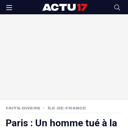
FAITS-DIVERS
ÎLE-DE-FRANCE
Paris : Un homme tué à la