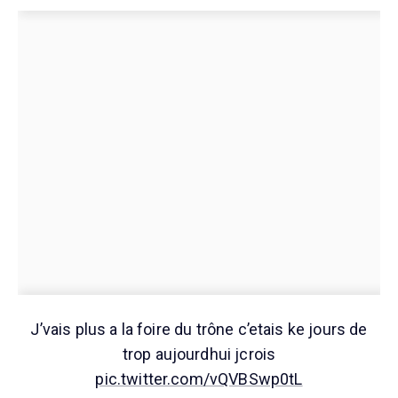
J’vais plus a la foire du trône c’etais ke jours de
trop aujourdhui jcrois
pic.twitter.com/vQVBSwp0tL