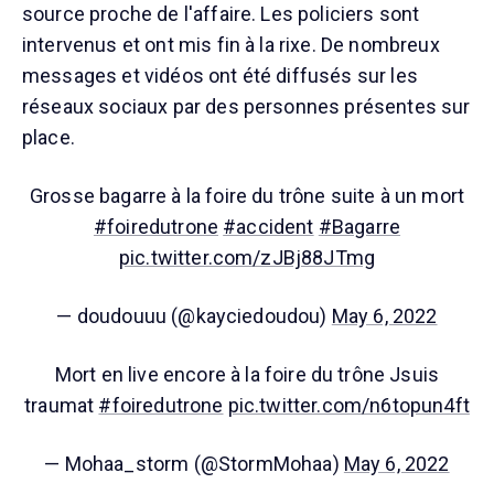
source proche de l'affaire. Les policiers sont
intervenus et ont mis fin à la rixe. De nombreux
messages et vidéos ont été diffusés sur les
réseaux sociaux par des personnes présentes sur
place.
Grosse bagarre à la foire du trône suite à un mort
#foiredutrone
#accident
#Bagarre
pic.twitter.com/zJBj88JTmg
— doudouuu (@kayciedoudou)
May 6, 2022
Mort en live encore à la foire du trône Jsuis
traumat
#foiredutrone
pic.twitter.com/n6topun4ft
— Mohaa_storm (@StormMohaa)
May 6, 2022