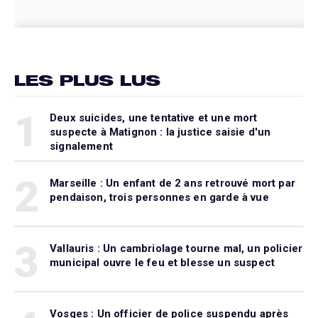
LES PLUS LUS
1
Deux suicides, une tentative et une mort
suspecte à Matignon : la justice saisie d'un
signalement
2
Marseille : Un enfant de 2 ans retrouvé mort par
pendaison, trois personnes en garde à vue
3
Vallauris : Un cambriolage tourne mal, un policier
municipal ouvre le feu et blesse un suspect
Vosges : Un officier de police suspendu après