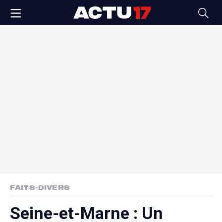
FAITS-DIVERS
Seine-et-Marne : Un