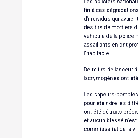
Les policiers nationa
fin à ces dégradations
d'individus qui avaien
des tirs de mortiers d
véhicule de la police m
assaillants en ont pro
l'habitacle.
Deux tirs de lanceur 
lacrymogènes ont été 
Les sapeurs-pompiers 
pour éteindre les diff
ont été détruits précis
et aucun blessé n'est
commissariat de la vil