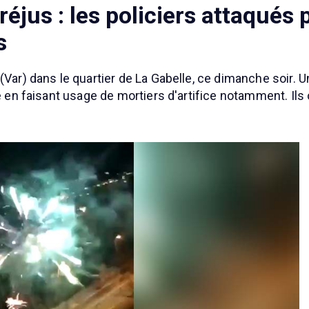
éjus : les policiers attaqués 
s
(Var) dans le quartier de La Gabelle, ce dimanche soir. 
re en faisant usage de mortiers d'artifice notamment. Il