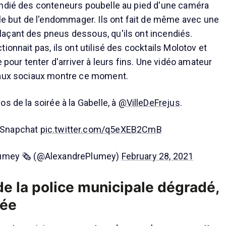
endié des conteneurs poubelle au pied d'une caméra
 le but de l'endommager. Ils ont fait de même avec une
açant des pneus dessous, qu'ils ont incendiés.
ionnait pas, ils ont utilisé des cocktails Molotov et
e pour tenter d'arriver à leurs fins. Une vidéo amateur
eaux sociaux montre ce moment.
s de la soirée à la Gabelle, à
@VilleDeFrejus
.
: Snapchat
pic.twitter.com/q5eXEB2CmB
lumey 🗞 (@AlexandrePlumey)
February 28, 2021
de la police municipale dégradé,
lée