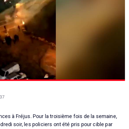
:37
nces à Fréjus. Pour la troisième fois de la semaine,
redi soir, les policiers ont été pris pour cible par