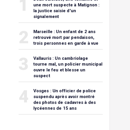
1
une mort suspecte à Matignon :
la justice saisie d'un
signalement
2
Marseille : Un enfant de 2 ans
retrouvé mort par pendaison,
trois personnes en garde à vue
3
Vallauris : Un cambriolage
tourne mal, un policier municipal
ouvre le feu et blesse un
suspect
4
Vosges : Un officier de police
suspendu après avoir montré
des photos de cadavres à des
lycéennes de 15 ans