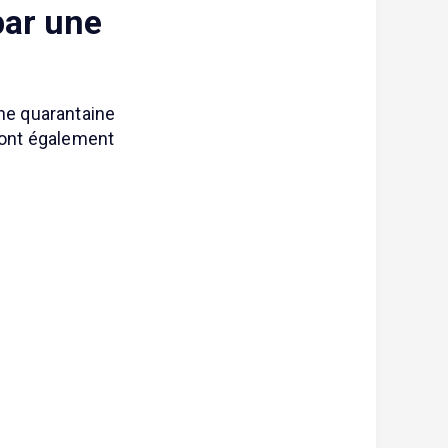
par une
Une quarantaine
s ont également