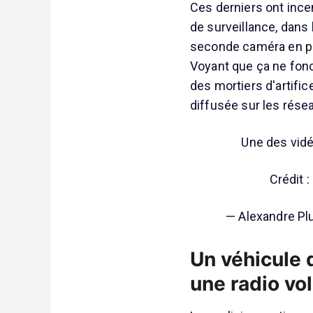
Ces derniers ont inc
de surveillance, dans
seconde caméra en pl
Voyant que ça ne fonct
des mortiers d'artific
diffusée sur les rés
Une des vidéo
Crédit 
— Alexandre P
Un véhicule 
une radio vo