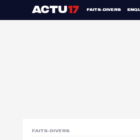
FAITS-DIVERS
ENQ
FAITS-DIVERS