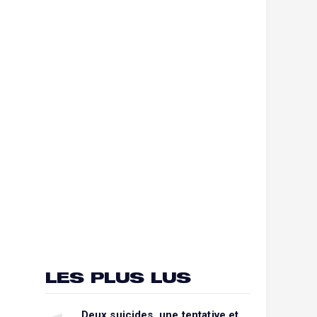
LES PLUS LUS
Deux suicides, une tentative et