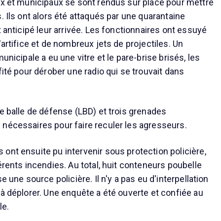
ux et municipaux se sont rendus sur place pour mettre
. Ils ont alors été attaqués par une quarantaine
t anticipé leur arrivée. Les fonctionnaires ont essuyé
'artifice et de nombreux jets de projectiles. Un
unicipale a eu une vitre et le pare-brise brisés, les
fité pour dérober une radio qui se trouvait dans
de balle de défense (LBD) et trois grenades
nécessaires pour faire reculer les agresseurs.
ont ensuite pu intervenir sous protection policière,
érents incendies. Au total, huit conteneurs poubelle
e une source policière. Il n'y a pas eu d'interpellation
 à déplorer. Une enquête a été ouverte et confiée au
le.