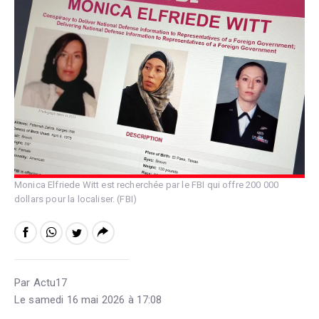
Monica Elfriede Witt est recherchée par le FBI qui offre 200 000
dollars pour la localiser. (FBI)
Par Actu17
Le samedi 16 mai 2026 à 17:08