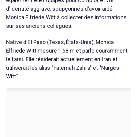
également été inculpés pour complot et vol
d'identité aggravé, soupçonnés d'avoir aidé
Monica Elfriede Witt à collecter des informations
sur ses anciens collègues.
Native d'El Paso (Texas, États-Unis), Monica
Elfriede Witt mesure 1,68 m et parle couramment
le farsi. Elle résiderait actuellement en Iran et
utiliserait les alias "Fatemah Zahra" et "Narges
Witt".