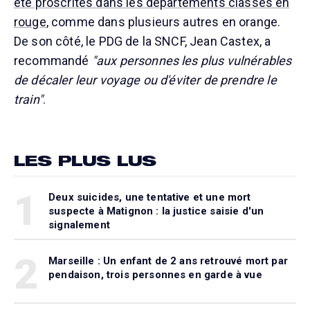
été proscrites dans les départements classés en
rouge
, comme dans plusieurs autres en orange.
De son côté, le PDG de la SNCF, Jean Castex, a
recommandé
"aux personnes les plus vulnérables
de décaler leur voyage ou d'éviter de prendre le
train"
.
LES PLUS LUS
1
Deux suicides, une tentative et une mort
suspecte à Matignon : la justice saisie d'un
signalement
2
Marseille : Un enfant de 2 ans retrouvé mort par
pendaison, trois personnes en garde à vue