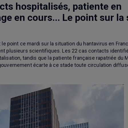
cts hospitalisés, patiente en
e en cours... Le point sur la 
t le point ce mardi sur la situation du hantavirus en Franc
t plusieurs scientifiques. Les 22 cas contacts identifiés
alisation, tandis que la patiente française rapatriée du
gouvernement écarte à ce stade toute circulation diffus