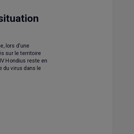
situation
e, lors d'une
 sur le territoire
 MV Hondius reste en
e du virus dans le