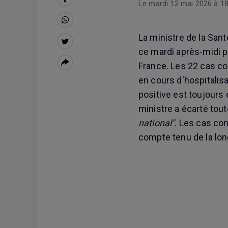
Le mardi 12 mai 2026 à 18
La ministre de la San
ce mardi après-midi po
France
. Les 22 cas co
en cours d'hospitalisa
positive est toujours 
ministre a écarté tou
national"
. Les cas co
compte tenu de la lon