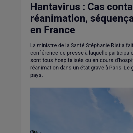
Hantavirus : Cas conta
réanimation, séquençag
en France
La ministre de la Santé Stéphanie Rist a fai
conférence de presse à laquelle participaien
sont tous hospitalisés ou en cours d'hospit
réanimation dans un état grave à Paris. Le 
pays.