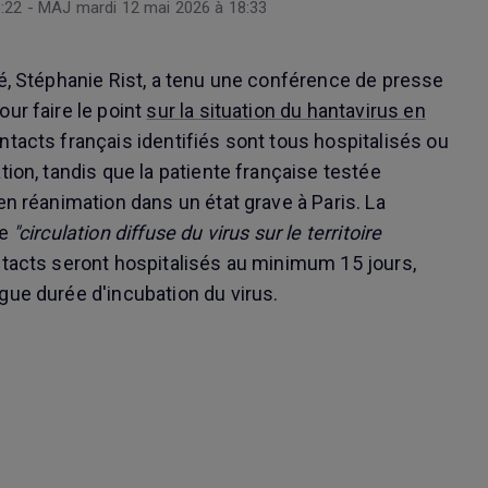
:22 - MAJ mardi 12 mai 2026 à 18:33
té, Stéphanie Rist, a tenu une conférence de presse
ur faire le point
sur la situation du hantavirus en
ntacts français identifiés sont tous hospitalisés ou
tion, tandis que la patiente française testée
en réanimation dans un état grave à Paris. La
te
"circulation diffuse du virus sur le territoire
ntacts seront hospitalisés au minimum 15 jours,
gue durée d'incubation du virus.