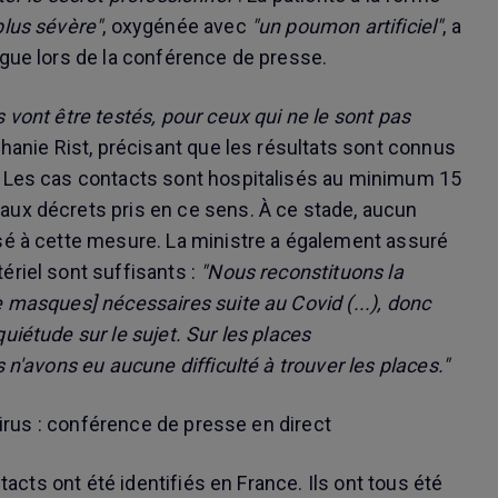
plus sévère"
, oxygénée avec
"un poumon artificiel"
, a
ogue lors de la conférence de presse.
 vont être testés, pour ceux qui ne le sont pas
phanie Rist, précisant que les résultats sont connus
. Les cas contacts sont hospitalisés au minimum 15
ux décrets pris en ce sens. À ce stade, aucun
sé à cette mesure. La ministre a également assuré
ériel sont suffisants :
"Nous reconstituons la
e masques] nécessaires suite au Covid (...), donc
uiétude sur le sujet. Sur les places
s n'avons eu aucune difficulté à trouver les places."
rus : conférence de presse en direct
ntacts ont été identifiés en France. Ils ont tous été