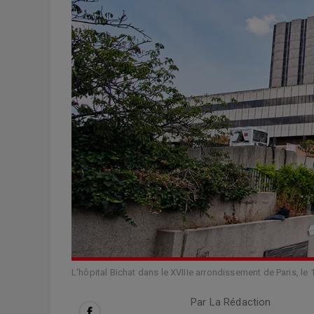
L'hôpital Bichat dans le XVIIIe arrondissement de Paris, le
Par La Rédaction