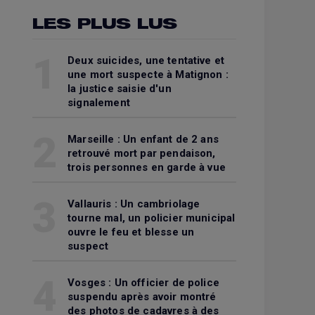
LES PLUS LUS
1
Deux suicides, une tentative et
une mort suspecte à Matignon :
la justice saisie d'un
signalement
2
Marseille : Un enfant de 2 ans
retrouvé mort par pendaison,
trois personnes en garde à vue
3
Vallauris : Un cambriolage
tourne mal, un policier municipal
ouvre le feu et blesse un
suspect
4
Vosges : Un officier de police
suspendu après avoir montré
des photos de cadavres à des