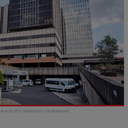
 1er août 2019. (Alphapicto / Shutterstock)