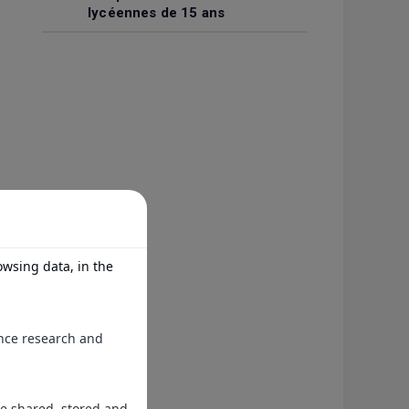
lycéennes de 15 ans