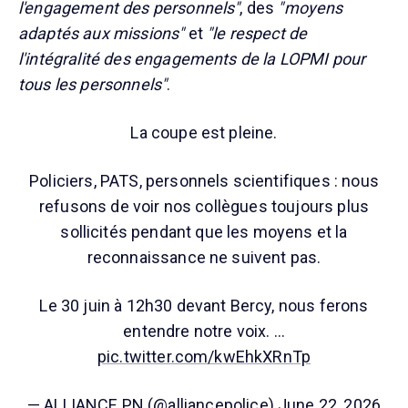
l'engagement des personnels"
, des
"moyens
adaptés aux missions"
et
"le respect de
l'intégralité des engagements de la LOPMI pour
tous les personnels"
.
La coupe est pleine.
Policiers, PATS, personnels scientifiques : nous
refusons de voir nos collègues toujours plus
sollicités pendant que les moyens et la
reconnaissance ne suivent pas.
Le 30 juin à 12h30 devant Bercy, nous ferons
entendre notre voix. …
pic.twitter.com/kwEhkXRnTp
— ALLIANCE PN (@alliancepolice)
June 22, 2026