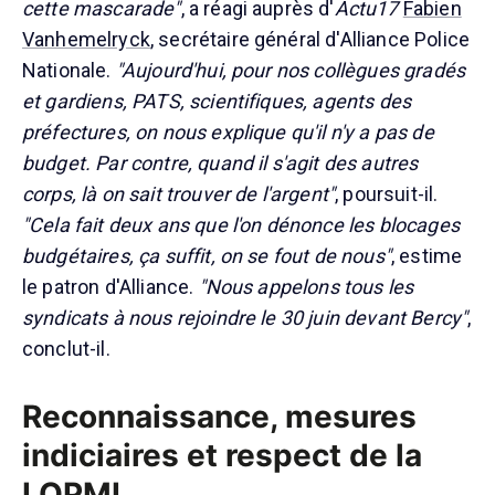
cette mascarade"
, a réagi auprès d'
Actu17
Fabien
Vanhemelryck
, secrétaire général d'Alliance Police
Nationale.
"Aujourd'hui, pour nos collègues gradés
et gardiens, PATS, scientifiques, agents des
préfectures, on nous explique qu'il n'y a pas de
budget. Par contre, quand il s'agit des autres
corps, là on sait trouver de l'argent"
, poursuit-il.
"Cela fait deux ans que l'on dénonce les blocages
budgétaires, ça suffit, on se fout de nous"
, estime
le patron d'Alliance.
"Nous appelons tous les
syndicats à nous rejoindre le 30 juin devant Bercy"
,
conclut-il.
Reconnaissance, mesures
indiciaires et respect de la
LOPMI