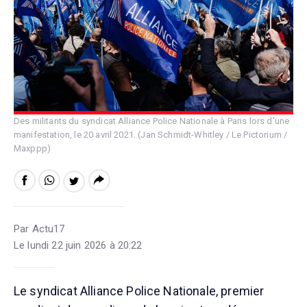
Des militants du syndicat Alliance Police Nationale à Paris lors d'une
manifestation, le 20 avril 2021. (Jan Schmidt-Whitley / Le Pictorium /
Maxppp)
Par Actu17
Le lundi 22 juin 2026 à 20:22
Le syndicat Alliance Police Nationale, premier