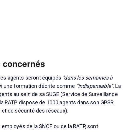
 concernés
des agents seront équipés
"dans les semaines à
uivi une formation décrite comme
"indispensable"
. La
nts au sein de sa SUGE (Service de Surveillance
e la RATP dispose de 1000 agents dans son GPSR
 et de sécurité des réseaux).
 employés de la SNCF ou de la RATP, sont