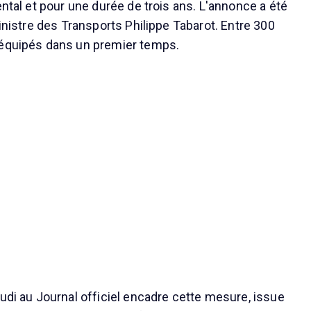
ental et pour une durée de trois ans. L'annonce a été
ministre des Transports Philippe Tabarot. Entre 300
 équipés dans un premier temps.
eudi au Journal officiel encadre cette mesure, issue