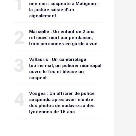
1
une mort suspecte à Matignon :
la justice saisie d'un
signalement
2
Marseille : Un enfant de 2 ans
retrouvé mort par pendaison,
trois personnes en garde à vue
3
Vallauris : Un cambriolage
tourne mal, un policier municipal
ouvre le feu et blesse un
suspect
4
Vosges : Un officier de police
suspendu après avoir montré
des photos de cadavres à des
lycéennes de 15 ans