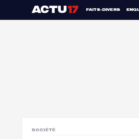
FAITS-DIVERS
ENQ
SOCIÉTÉ