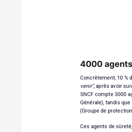
4000 agents
Concrètement, 10 % 
venir"
, après avoir s
SNCF compte 3000 age
Générale), tandis qu
(Groupe de protection
Ces agents de sûreté,