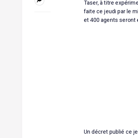
Taser, à titre expérim
faite ce jeudi par le 
et 400 agents seront
Un décret publié ce j