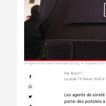
Un agent de la sûreté ferroviaire (SUGE), le 10 janvier 2025 à
Par Actu17
Le jeudi 19 février 2026 à 
Les agents de sûreté 
porter des pistolets 