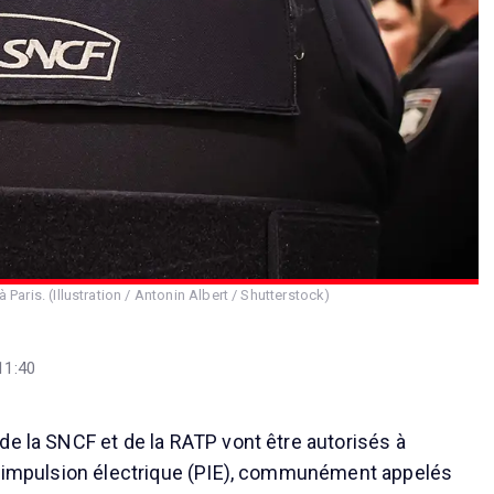
 Paris. (Illustration / Antonin Albert / Shutterstock)
11:40
de la SNCF et de la RATP vont être autorisés à
à impulsion électrique (PIE), communément appelés