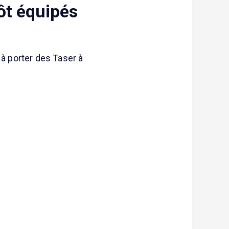
ôt équipés
 à porter des Taser à