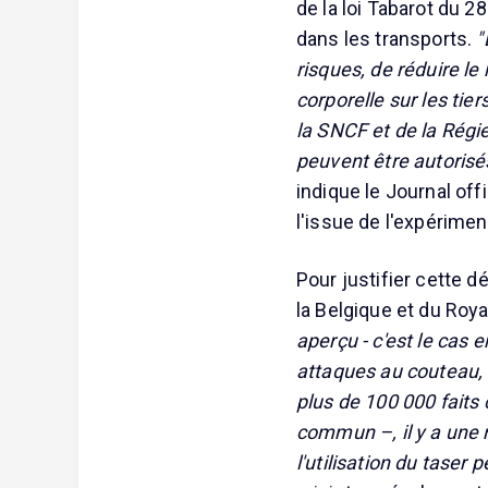
de la loi Tabarot du 2
dans les transports.
"
risques, de réduire le
corporelle sur les tie
la SNCF et de la Régi
peuvent être autorisés
indique le Journal off
l'issue de l'expérimen
Pour justifier cette 
la Belgique et du Ro
aperçu - c'est le cas 
attaques au couteau, 
plus de 100 000 faits
commun –, il y a une 
l'utilisation du taser