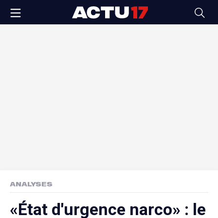
ANALYSES
«État d'urgence narco» : le