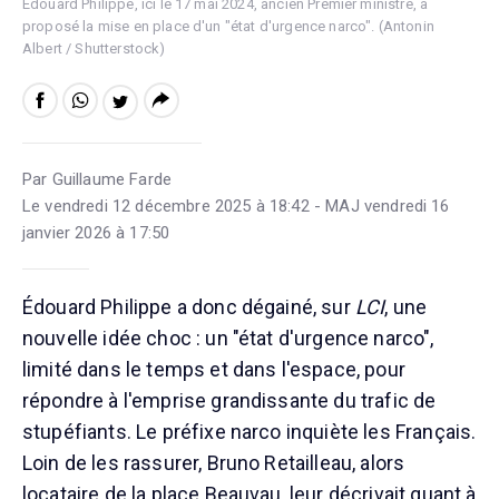
Édouard Philippe, ici le 17 mai 2024, ancien Premier ministre, a
proposé la mise en place d'un "état d'urgence narco". (Antonin
Albert / Shutterstock)
Par Guillaume Farde
Le vendredi 12 décembre 2025 à 18:42 - MAJ vendredi 16
janvier 2026 à 17:50
Édouard Philippe a donc dégainé, sur
LCI
, une
nouvelle idée choc : un "état d'urgence narco",
limité dans le temps et dans l'espace, pour
répondre à l'emprise grandissante du trafic de
stupéfiants. Le préfixe narco inquiète les Français.
Loin de les rassurer, Bruno Retailleau, alors
locataire de la place Beauvau, leur décrivait quant à