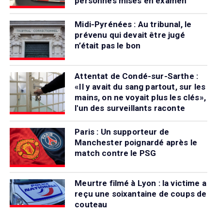
personnes mises en examen
Midi-Pyrénées : Au tribunal, le
prévenu qui devait être jugé
n’était pas le bon
Attentat de Condé-sur-Sarthe :
«Il y avait du sang partout, sur les
mains, on ne voyait plus les clés»,
l'un des surveillants raconte
Paris : Un supporteur de
Manchester poignardé après le
match contre le PSG
Meurtre filmé à Lyon : la victime a
reçu une soixantaine de coups de
couteau