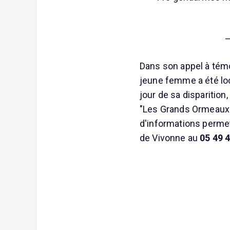
—
Dans son appel à témo
jeune femme a été loca
jour de sa disparition
"Les Grands Ormeaux"
d'informations permet
de Vivonne au
05 49 