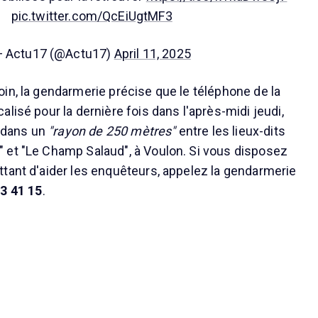
pic.twitter.com/QcEiUgtMF3
 Actu17 (@Actu17)
April 11, 2025
in, la gendarmerie précise que le téléphone de la
lisé pour la dernière fois dans l'après-midi jeudi,
, dans un
"rayon de 250 mètres"
entre les lieux-dits
 et "Le Champ Salaud", à Voulon. Si vous disposez
tant d'aider les enquêteurs, appelez la gendarmerie
43 41 15
.