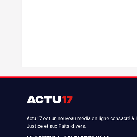
Actu17 est un nouveau média en ligne consacré à l'
Justice et aux Faits-divers.
LE FACTUEL, EN TEMPS RÉEL.