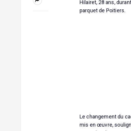
Hilairet, 28 ans, dura
parquet de Poitiers.
Le changement du cad
mis en œuvre, souligne