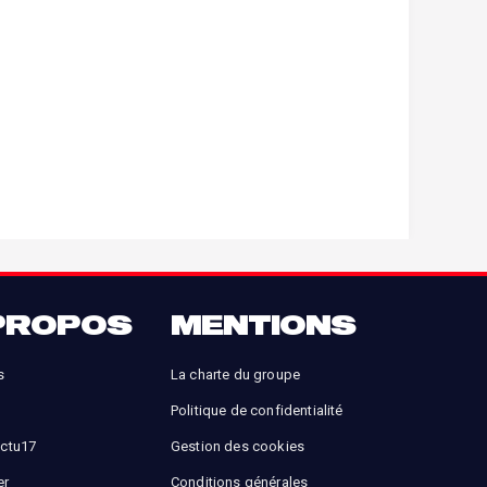
PROPOS
MENTIONS
s
La charte du groupe
Politique de confidentialité
Actu17
Gestion des cookies
er
Conditions générales