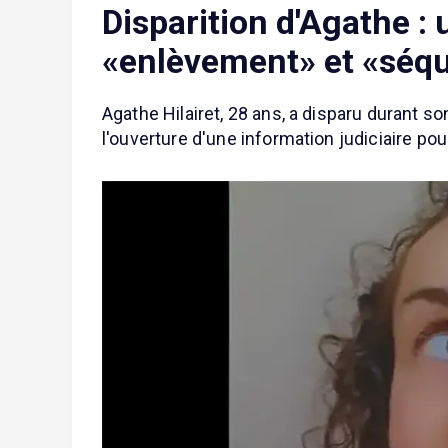
Disparition d'Agathe : 
«enlèvement» et «séqu
Agathe Hilairet, 28 ans, a disparu durant s
l'ouverture d'une information judiciaire po