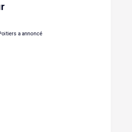
ur
 Poitiers a annoncé