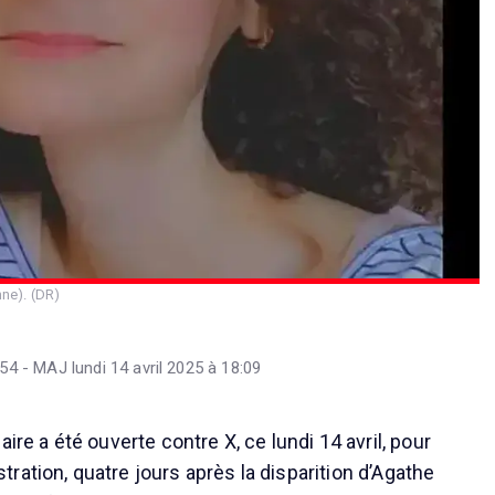
nne). (DR)
:54 - MAJ lundi 14 avril 2025 à 18:09
ire a été ouverte contre X, ce lundi 14 avril, pour
ration, quatre jours après la disparition d’Agathe