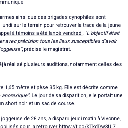
ommuniqué.
armes ainsi que des brigades cynophiles sont
lundi sur le terrain pour retrouver la trace de la jeune
appel à témoins a été lancé vendredi
.
"L’objectif était
ser avec précision tous les lieux susceptibles d’avoir
 joggeuse"
, précise le magistrat.
jà réalisé plusieurs auditions, notamment celles des
e 1,65 mètre et pèse 35 kg. Elle est décrite comme
e anorexique"
. Le jour de sa disparition, elle portait une
 un short noir et un sac de course.
 joggeuse de 28 ans, a disparu jeudi matin à Vivonne,
ilisés pour la retrouver
https://t.co/kTkdDw3Uj7