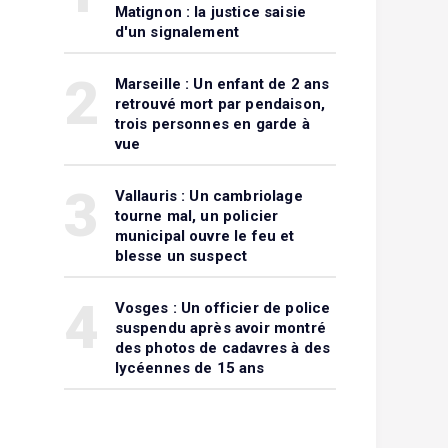
Matignon : la justice saisie
d'un signalement
2
Marseille : Un enfant de 2 ans
retrouvé mort par pendaison,
trois personnes en garde à
vue
3
Vallauris : Un cambriolage
tourne mal, un policier
municipal ouvre le feu et
blesse un suspect
4
Vosges : Un officier de police
suspendu après avoir montré
des photos de cadavres à des
lycéennes de 15 ans