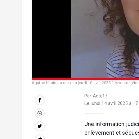
Agathe Hilairet a disparu jeudi 10 avril 2025 à Vivonne (Vie
Par Actu17
Le lundi 14 avril 2025 à 17
Une information judicia
enlèvement et séquest