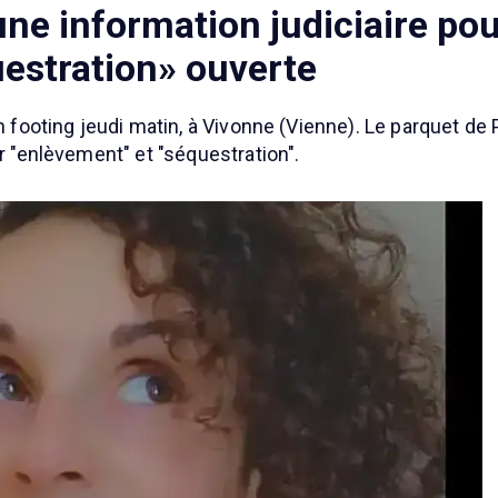
une information judiciaire po
estration» ouverte
on footing jeudi matin, à Vivonne (Vienne). Le parquet de
ur "enlèvement" et "séquestration".