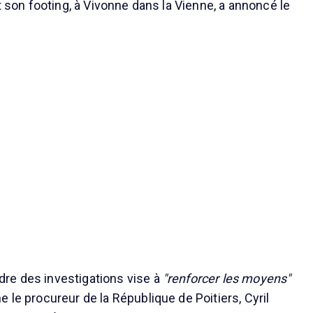
nt son footing, à Vivonne dans la Vienne, a annoncé le
re des investigations vise à
"renforcer les moyens"
 le procureur de la République de Poitiers, Cyril