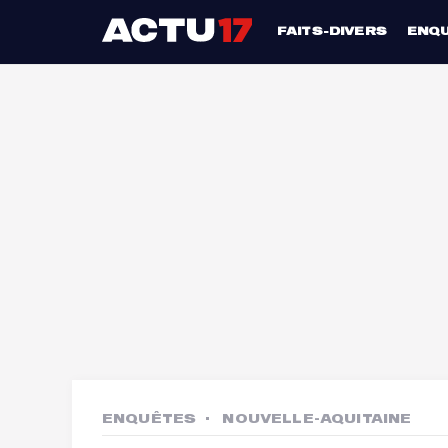
FAITS-DIVERS
ENQ
ENQUÊTES
NOUVELLE-AQUITAINE