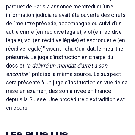
parquet de Paris a annoncé mercredi qu'
une
information judiciaire avait été ouverte
des chefs
de "meurtre précédé, accompagné ou suivi d’un
autre crime (en récidive légale), viol (en récidive
légale), vol (en récidive légale) et escroquerie (en
récidive légale)" visant Taha Oualidat, le meurtrier
présumé. Le juge d'instruction en charge du
dossier
"a délivré un mandat d'arrêt à son
encontre"
, précise la même source. Le suspect
sera présenté à un juge d'instruction en vue de sa
mise en examen, dès son arrivée en France
depuis la Suisse. Une procédure d'extradition est
en cours.
LES PLUS LUS