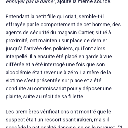
ennuyer par la dame"
, ajoute la même source.
Entendant la petit fille qui criait, semble-t-il
effrayée par le comportement de cet homme, des
agents de sécurité du magasin Cartier, situé à
proximité, ont maintenu sur place ce dernier
jusqu'à l'arrivée des policiers, qui l'ont alors
interpellé. Il a ensuite été placé en garde à vue
différée et a été interrogé une fois que son
alcoolémie était revenue à zéro. La mère de la
victime s'est présentée sur place et a été
conduite au commissariat pour y déposer une
plainte, suite au récit de sa fillette.
Les premières vérifications ont montré que le
suspect était un ressortissant irakien, mais il
possède la nationalité danoise, selon le parquet.
"Il