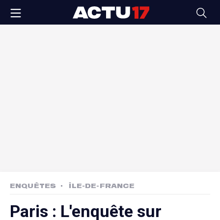
ENQUÊTES
ÎLE-DE-FRANCE
Paris : L'enquête sur