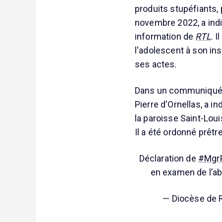
produits stupéfiants,
novembre 2022, a indi
information de
RTL
. 
l'adolescent à son ins
ses actes.
Dans un communiqué d
Pierre d'Ornellas, a in
la paroisse Saint-Loui
Il a été ordonné prêtre
Déclaration de
#MgrP
en examen de l’ab
— Diocèse de