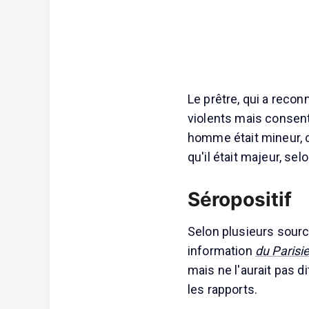
Le prêtre, qui a reco
violents mais consenti
homme était mineur, ce
qu'il était majeur, se
Séropositif
Selon plusieurs sourc
information
du Parisi
mais ne l'aurait pas d
les rapports.