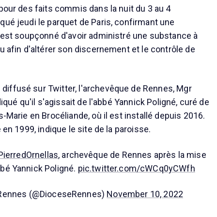
 pour des faits commis dans la nuit du 3 au 4
qué jeudi le parquet de Paris, confirmant une
Il est soupçonné d'avoir administré une substance à
u afin d'altérer son discernement et le contrôle de
iffusé sur Twitter, l'archevêque de Rennes, Mgr
diqué qu'il s'agissait de l'abbé Yannick Poligné, curé de
s-Marie en Brocéliande, où il est installé depuis 2016.
 en 1999, indique le site de la paroisse.
ierredOrnellas
, archevêque de Rennes après la mise
bé Yannick Poligné.
pic.twitter.com/cWCq0yCWfh
 Rennes (@DioceseRennes)
November 10, 2022