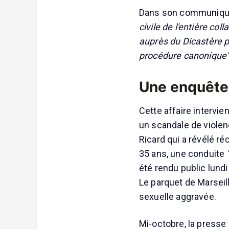
Dans son communiqué,
civile de l'entière col
auprès du Dicastère po
procédure canonique
Une enquête 
Cette affaire intervi
un scandale de violen
Ricard qui a révélé réc
35 ans, une conduite
été rendu public lund
Le parquet de Marseil
sexuelle aggravée.
Mi-octobre, la presse