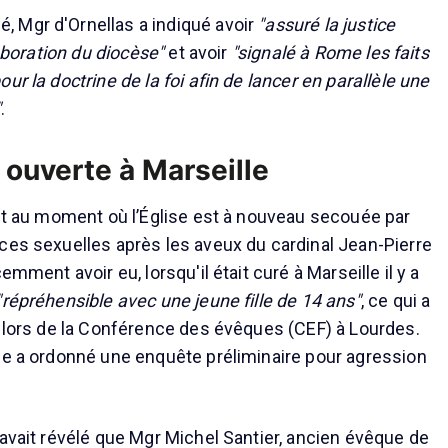
 Mgr d'Ornellas a indiqué avoir
"assuré la justice
laboration du diocèse"
et avoir
"signalé à Rome les faits
ur la doctrine de la foi afin de lancer en parallèle une
"
.
ouverte à Marseille
ent au moment où l’Église est à nouveau secouée par
ces sexuelles après les aveux du cardinal Jean-Pierre
emment avoir eu, lorsqu'il était curé à Marseille il y a
"répréhensible avec une jeune fille de 14 ans"
, ce qui a
i lors de la Conférence des évêques (CEF) à Lourdes.
le a ordonné une enquête préliminaire pour agression
 avait révélé que Mgr Michel Santier, ancien évêque de