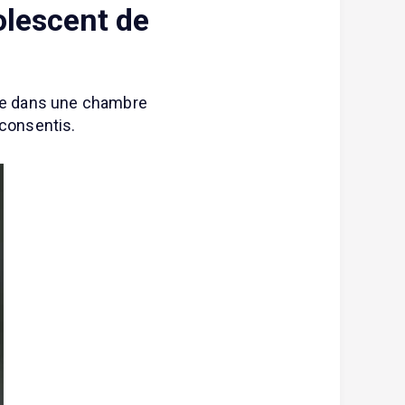
olescent de
rogue dans une chambre
 consentis.