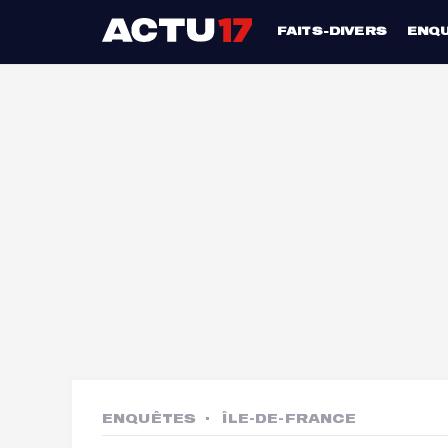
FAITS-DIVERS
ENQ
ENQUÊTES
ÎLE-DE-FRANCE