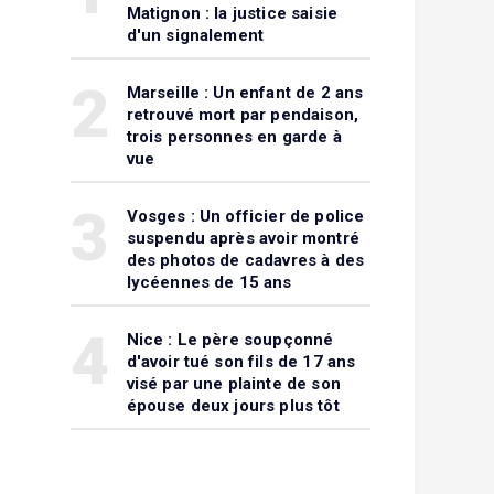
Matignon : la justice saisie
d'un signalement
2
Marseille : Un enfant de 2 ans
retrouvé mort par pendaison,
trois personnes en garde à
vue
3
Vosges : Un officier de police
suspendu après avoir montré
des photos de cadavres à des
lycéennes de 15 ans
4
Nice : Le père soupçonné
d'avoir tué son fils de 17 ans
visé par une plainte de son
épouse deux jours plus tôt