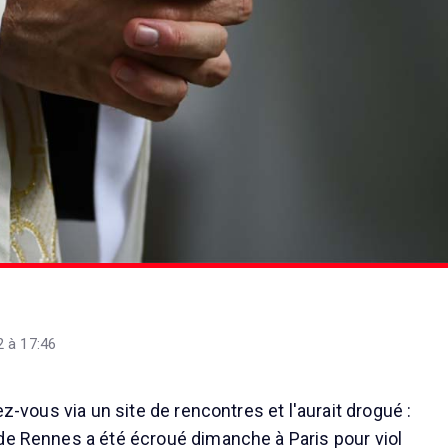
 à 17:46
ez-vous via un site de rencontres et l'aurait drogué :
de Rennes a été écroué dimanche à Paris pour viol