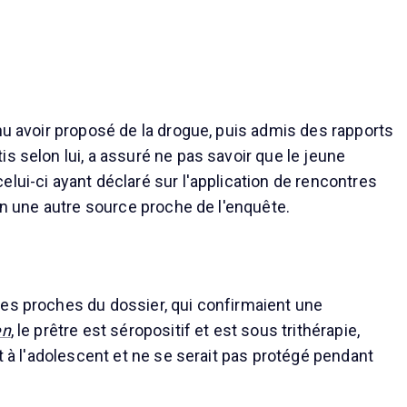
nnu avoir proposé de la drogue, puis admis des rapports
s selon lui, a assuré ne pas savoir que le jeune
lui-ci ayant déclaré sur l'application de rencontres
lon une autre source proche de l'enquête.
es proches du dossier, qui confirmaient une
en
, le prêtre est séropositif et est sous trithérapie,
it à l'adolescent et ne se serait pas protégé pendant