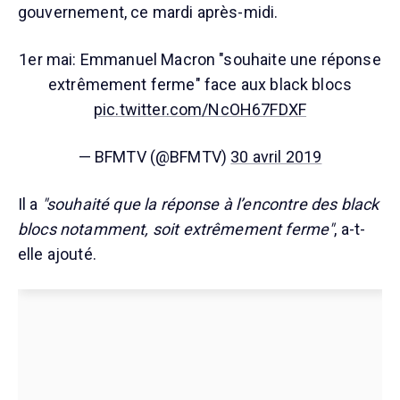
gouvernement, ce mardi après-midi.
1er mai: Emmanuel Macron "souhaite une réponse
extrêmement ferme" face aux black blocs
pic.twitter.com/NcOH67FDXF
— BFMTV (@BFMTV)
30 avril 2019
Il a
"souhaité que la réponse à l’encontre des black
blocs notamment, soit extrêmement ferme"
, a-t-
elle ajouté.