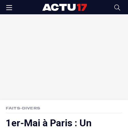
FAITS-DIVERS
1er-Mai à Paris : Un