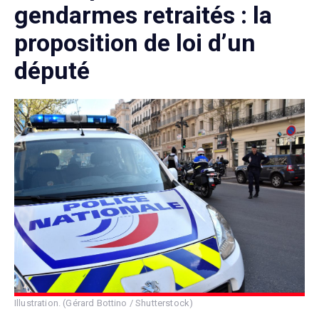
gendarmes retraités : la
proposition de loi d’un
député
Illustration. (Gérard Bottino / Shutterstock)