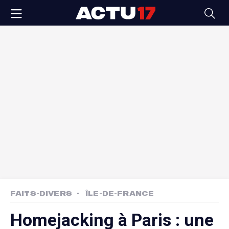
FAITS-DIVERS
ÎLE-DE-FRANCE
Homejacking à Paris : une