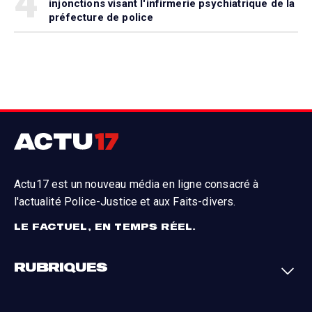
4
injonctions visant l'infirmerie psychiatrique de la
préfecture de police
Actu17 est un nouveau média en ligne consacré à
l'actualité Police-Justice et aux Faits-divers.
LE FACTUEL, EN TEMPS RÉEL.
RUBRIQUES
Faits-divers
Enquêtes