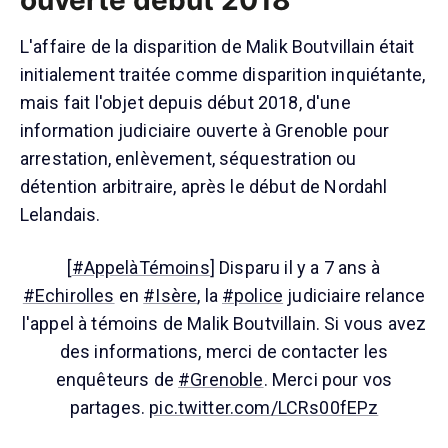
ouverte début 2018
L'affaire de la disparition de Malik Boutvillain était
initialement traitée comme disparition inquiétante,
mais fait l'objet depuis début 2018, d'une
information judiciaire ouverte à Grenoble pour
arrestation, enlèvement, séquestration ou
détention arbitraire, après le début de Nordahl
Lelandais.
[
#AppelàTémoins
] Disparu il y a 7 ans à
#Echirolles
en
#Isère
, la
#police
judiciaire relance
l'appel à témoins de Malik Boutvillain. Si vous avez
des informations, merci de contacter les
enquêteurs de
#Grenoble
. Merci pour vos
partages.
pic.twitter.com/LCRs00fEPz