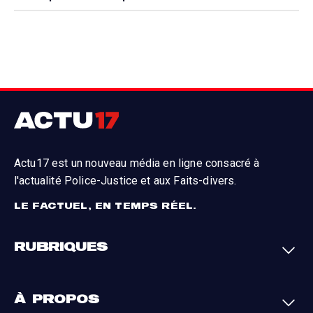
Actu17 est un nouveau média en ligne consacré à
l'actualité Police-Justice et aux Faits-divers.
LE FACTUEL, EN TEMPS RÉEL.
RUBRIQUES
Faits-divers
Enquêtes
À PROPOS
Justice
Société