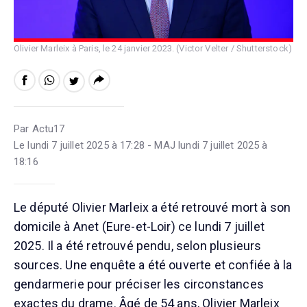
Olivier Marleix à Paris, le 24 janvier 2023. (Victor Velter / Shutterstock)
Par Actu17
Le lundi 7 juillet 2025 à 17:28 - MAJ lundi 7 juillet 2025 à
18:16
Le député Olivier Marleix a été retrouvé mort à son
domicile à Anet (Eure-et-Loir) ce lundi 7 juillet
2025. Il a été retrouvé pendu, selon plusieurs
sources. Une enquête a été ouverte et confiée à la
gendarmerie pour préciser les circonstances
exactes du drame. Âgé de 54 ans, Olivier Marleix