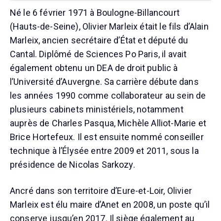
Né le 6 février 1971 à Boulogne-Billancourt
(Hauts-de-Seine), Olivier Marleix était le fils d’Alain
Marleix, ancien secrétaire d’État et député du
Cantal. Diplômé de Sciences Po Paris, il avait
également obtenu un DEA de droit public à
l’Université d’Auvergne. Sa carrière débute dans
les années 1990 comme collaborateur au sein de
plusieurs cabinets ministériels, notamment
auprès de Charles Pasqua, Michèle Alliot-Marie et
Brice Hortefeux. Il est ensuite nommé conseiller
technique à l’Élysée entre 2009 et 2011, sous la
présidence de Nicolas Sarkozy.
Ancré dans son territoire d’Eure-et-Loir, Olivier
Marleix est élu maire d’Anet en 2008, un poste qu’il
conserve jusqu’en 2017. Il siège également au