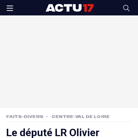
FAITS-DIVERS
CENTRE-VAL DE LOIRE
Le député LR Olivier