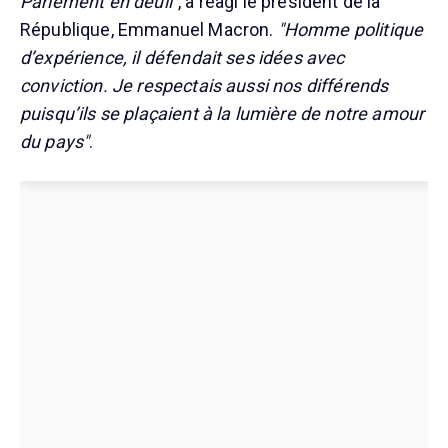
Parlement en deuil"
, a réagi le président de la
République, Emmanuel Macron.
"Homme politique
d’expérience, il défendait ses idées avec
conviction. Je respectais aussi nos différends
puisqu’ils se plaçaient à la lumière de notre amour
du pays"
.