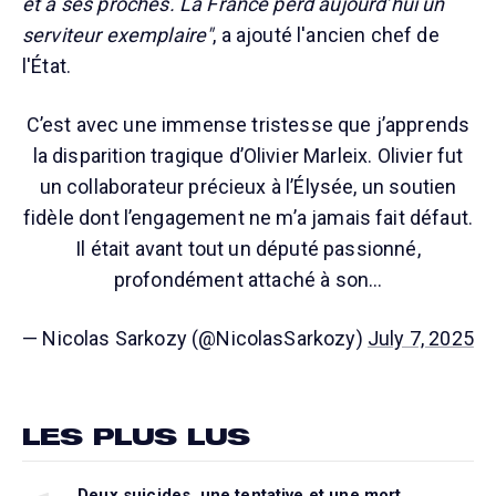
et à ses proches. La France perd aujourd’hui un
serviteur exemplaire"
, a ajouté l'ancien chef de
l'État.
C’est avec une immense tristesse que j’apprends
la disparition tragique d’Olivier Marleix. Olivier fut
un collaborateur précieux à l’Élysée, un soutien
fidèle dont l’engagement ne m’a jamais fait défaut.
Il était avant tout un député passionné,
profondément attaché à son…
— Nicolas Sarkozy (@NicolasSarkozy)
July 7, 2025
LES PLUS LUS
Deux suicides, une tentative et une mort