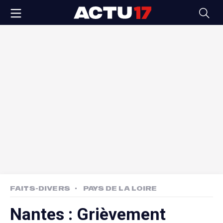
FAITS-DIVERS
PAYS DE LA LOIRE
Nantes : Grièvement