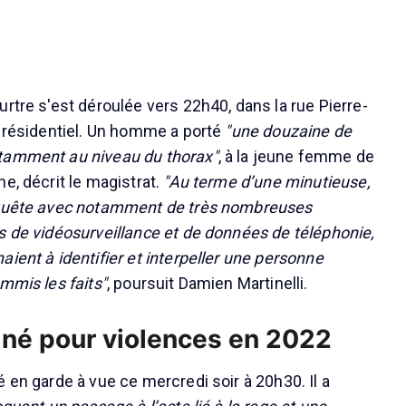
rtre s'est déroulée vers 22h40, dans la rue Pierre-
r résidentiel. Un homme a porté
"une douzaine de
tamment au niveau du thorax"
, à la jeune femme de
e, décrit le magistrat.
"Au terme d’une minutieuse,
nquête avec notamment de très nombreuses
s de vidéosurveillance et de données de téléphonie,
ient à identifier et interpeller une personne
mmis les faits"
, poursuit Damien Martinelli.
né pour violences en 2022
 en garde à vue ce mercredi soir à 20h30. Il a