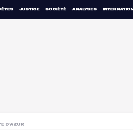
UÊTES
JUSTICE
SOCIÉTÉ
ANALYSES
INTERNATIO
E D'AZUR