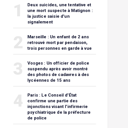
1
Deux suicides, une tentative et
une mort suspecte à Matignon :
la justice saisie d'un
signalement
2
Marseille : Un enfant de 2 ans
retrouvé mort par pendaison,
trois personnes en garde à vue
3
Vosges : Un officier de police
suspendu après avoir montré
des photos de cadavres à des
lycéennes de 15 ans
4
Paris : Le Conseil d'État
confirme une partie des
injonctions visant l'infirmerie
psychiatrique de la préfecture
de police