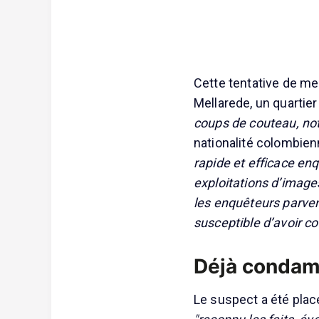
Cette tentative de meu
Mellarede, un quartie
coups de couteau, no
nationalité colombienn
rapide et efficace e
exploitations d’image
les enquêteurs parvena
susceptible d’avoir co
Déjà condam
Le suspect a été placé