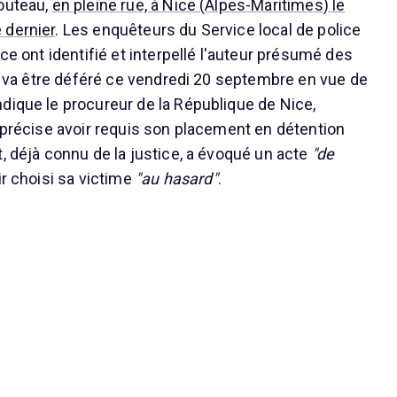
outeau,
en pleine rue, à Nice (Alpes-Maritimes) le
 dernier
. Les enquêteurs du Service local de police
ice ont identifié et interpellé l'auteur présumé des
Il va être déféré ce vendredi 20 septembre en vue de
dique le procureur de la République de Nice,
i précise avoir requis son placement en détention
, déjà connu de la justice, a évoqué un acte
"de
ir choisi sa victime
"au hasard"
.