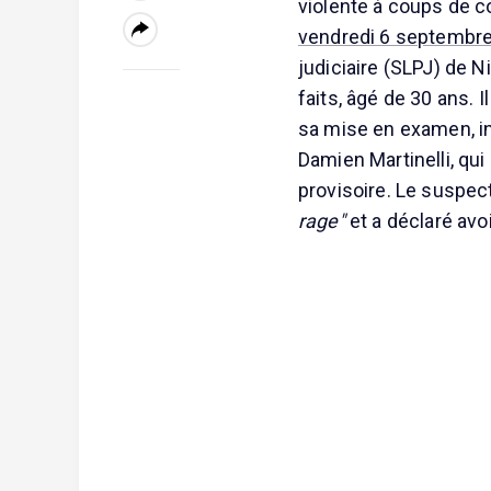
violente à coups de c
vendredi 6 septembre
judiciaire (SLPJ) de N
faits, âgé de 30 ans. 
sa mise en examen, in
Damien Martinelli, qu
provisoire. Le suspect
rage"
et a déclaré avo