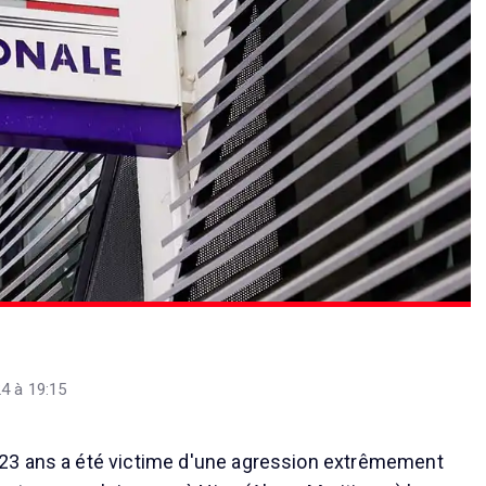
4 à 19:15
3 ans a été victime d'une agression extrêmement