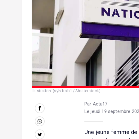
Illustration. (sylv1rob1 / Shutterstock)
Par Actu17
Le jeudi 19 septembre 202
Une jeune femme de 2