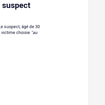
e suspect
Le suspect, âgé de 30
 victime choisie
"au