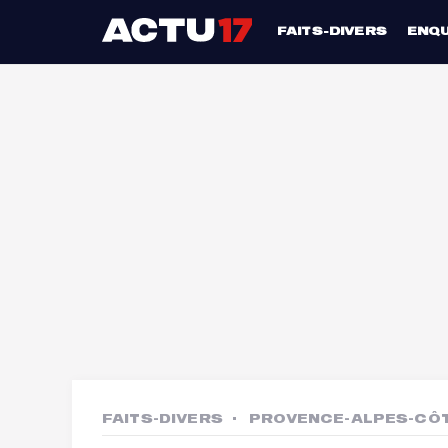
FAITS-DIVERS
ENQ
FAITS-DIVERS
PROVENCE-ALPES-CÔT