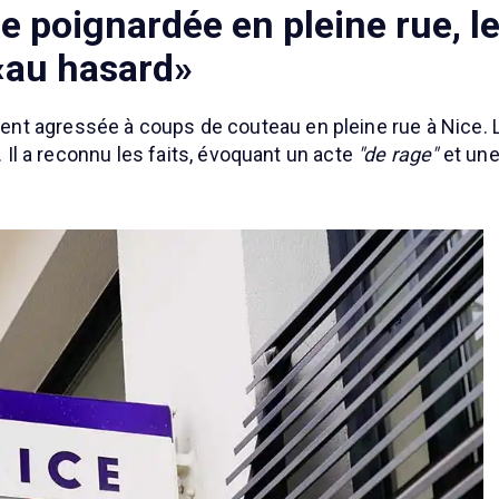
 poignardée en pleine rue, l
 «au hasard»
nt agressée à coups de couteau en pleine rue à Nice. 
. Il a reconnu les faits, évoquant un acte
"de rage"
et une