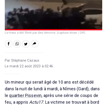
Le tireur a été filmé par des témoins. (capture écran / DR)
Par Stéphane Cazaux
Le mardi 22 août 2023 à 02:46
Un mineur qui serait âgé de 10 ans est décédé
dans la nuit de lundi à mardi, à Nîmes (Gard), dans
le
quartier Pissevin
, après une série de coups de
feu, a appris
Actu17
. La victime se trouvait à bord