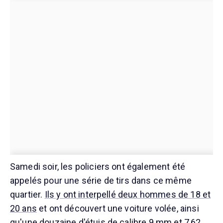
Samedi soir, les policiers ont également été
appelés pour une série de tirs dans ce même
quartier.
Ils y ont interpellé deux hommes de 18 et
20 ans
et ont découvert une voiture volée, ainsi
qu'une douzaine d'étuis de calibre 9 mm et 7,62