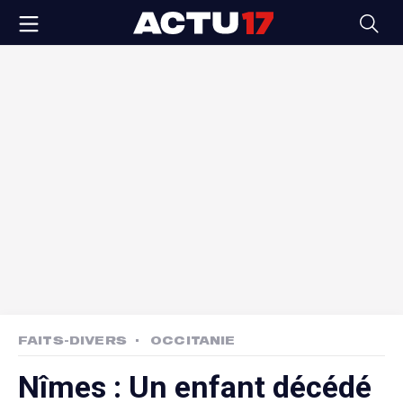
FAITS-DIVERS
OCCITANIE
Nîmes : Un enfant décédé