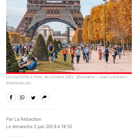
La tour Eiffel à Paris, en octobre 2022. (Illustraton / JeanLucIchard /
Shutterstock)
Par La Rédaction
Le dimanche 2 juin 2024 à 18:52