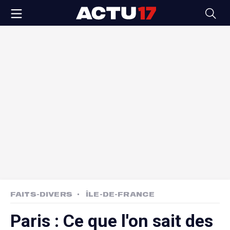
FAITS-DIVERS
ÎLE-DE-FRANCE
Paris : Ce que l'on sait des