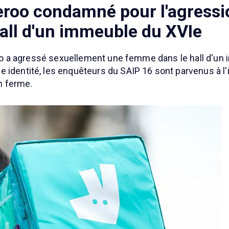
iveroo condamné pour l'agressi
all d'un immeuble du XVIe
veroo a agressé sexuellement une femme dans le hall d'u
identité, les enquêteurs du SAIP 16 sont parvenus à l'id
on ferme.