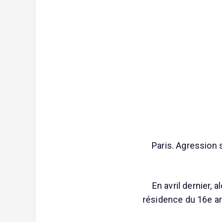
Paris. Agression s
En avril dernier, a
résidence du 16e ar