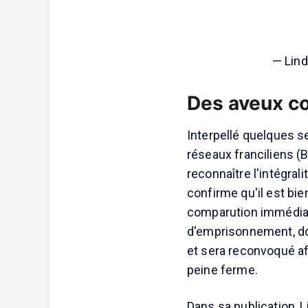
— Lin
Des aveux co
Interpellé quelques se
réseaux franciliens (B
reconnaître l'intégral
confirme qu'il est bie
comparution immédiate
d'emprisonnement, dont
et sera reconvoqué afi
peine ferme.
Dans sa publication, 