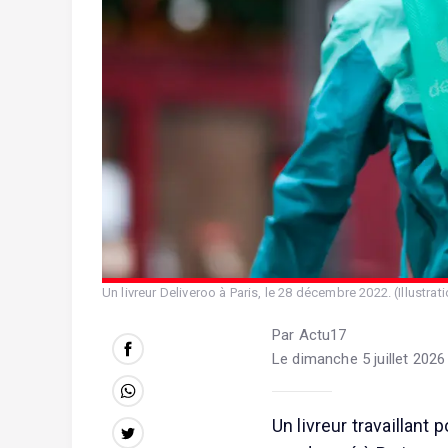
Un livreur Deliveroo à Paris, le 28 décembre 2022. (Illustrati
Par Actu17
Le dimanche 5 juillet 2026
Un livreur travaillant 