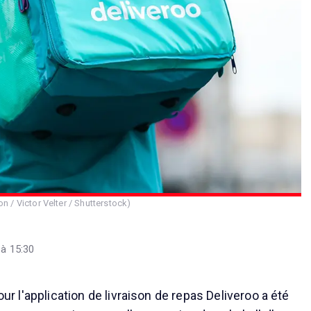
on / Victor Velter / Shutterstock)
 à 15:30
pour l'application de livraison de repas Deliveroo a été