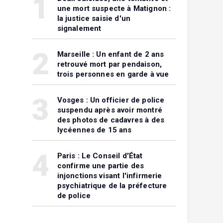
1
une mort suspecte à Matignon :
la justice saisie d'un
signalement
2
Marseille : Un enfant de 2 ans
retrouvé mort par pendaison,
trois personnes en garde à vue
3
Vosges : Un officier de police
suspendu après avoir montré
des photos de cadavres à des
lycéennes de 15 ans
4
Paris : Le Conseil d'État
confirme une partie des
injonctions visant l'infirmerie
psychiatrique de la préfecture
de police