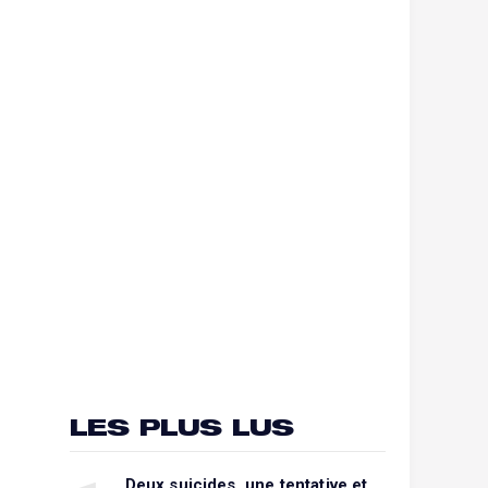
LES PLUS LUS
Deux suicides, une tentative et