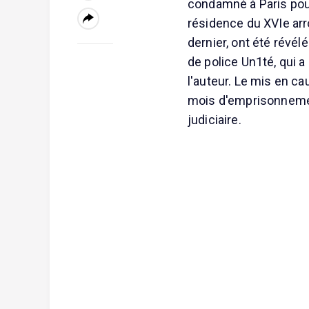
condamné à Paris pou
résidence du XVIe arr
dernier, ont été révél
de police Un1té, qui a
l'auteur. Le mis en 
mois d'emprisonnemen
judiciaire.