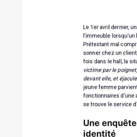
Le 1er avril dernier, 
l'immeuble lorsqu'un l
Prétextant mal compre
sonner chez un client
fois dans le hall, la s
victime par le poignet
devant elle, et éjacul
jeune femme parvient
fonctionnaires d'une
se trouve le service d
Une enquête
identité