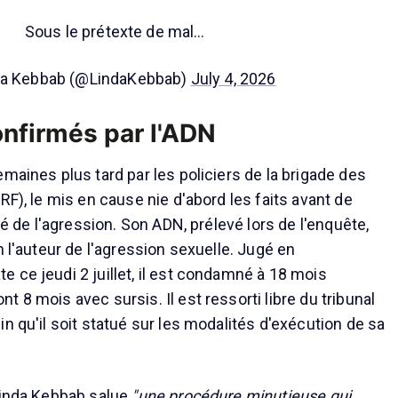
Sous le prétexte de mal…
da Kebbab (@LindaKebbab)
July 4, 2026
nfirmés par l'ADN
maines plus tard par les policiers de la brigade des
RF), le mis en cause nie d'abord les faits avant de
ité de l'agression. Son ADN, prélevé lors de l'enquête,
n l'auteur de l'agression sexuelle. Jugé en
 ce jeudi 2 juillet, il est condamné à 18 mois
 8 mois avec sursis. Il est ressorti libre du tribunal
n qu'il soit statué sur les modalités d'exécution de sa
Linda Kebbab salue
"une procédure minutieuse qui