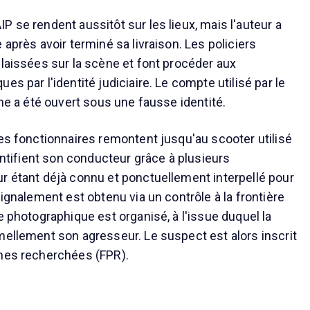
 se rendent aussitôt sur les lieux, mais l'auteur a
 après avoir terminé sa livraison. Les policiers
 laissées sur la scène et font procéder aux
es par l'identité judiciaire. Le compte utilisé par le
rme a été ouvert sous une fausse identité.
les fonctionnaires remontent jusqu'au scooter utilisé
dentifient son conducteur grâce à plusieurs
r étant déjà connu et ponctuellement interpellé pour
signalement est obtenu via un contrôle à la frontière
e photographique est organisé, à l'issue duquel la
mellement son agresseur. Le suspect est alors inscrit
nnes recherchées (FPR).