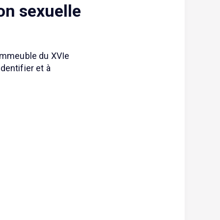
on sexuelle
n immeuble du XVIe
entifier et à