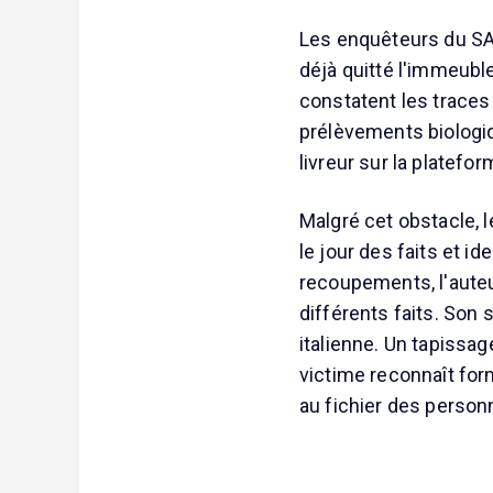
Les enquêteurs du SAIP
déjà quitté l'immeuble
constatent les traces
prélèvements biologiqu
livreur sur la platefo
Malgré cet obstacle, 
le jour des faits et i
recoupements, l'auteu
différents faits. Son 
italienne. Un tapissag
victime reconnaît for
au fichier des perso