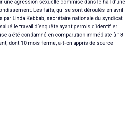
r une agression sexuelle commise dans le hall d'une
ondissement. Les faits, qui se sont déroulés en avril
és par Linda Kebbab, secrétaire nationale du syndicat
 salué le travail d'enquête ayant permis d'identifier
cause a été condamné en comparution immédiate à 18
t, dont 10 mois ferme, a-t-on appris de source