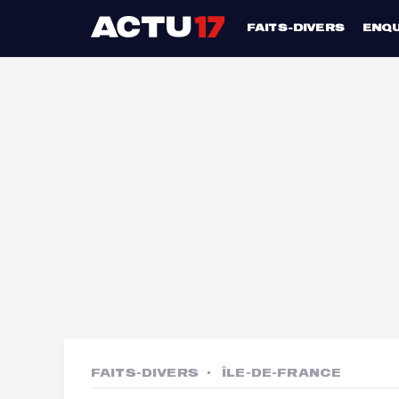
FAITS-DIVERS
ENQ
FAITS-DIVERS
ÎLE-DE-FRANCE