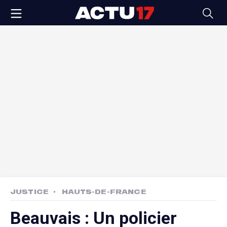
JUSTICE
HAUTS-DE-FRANCE
Beauvais : Un policier