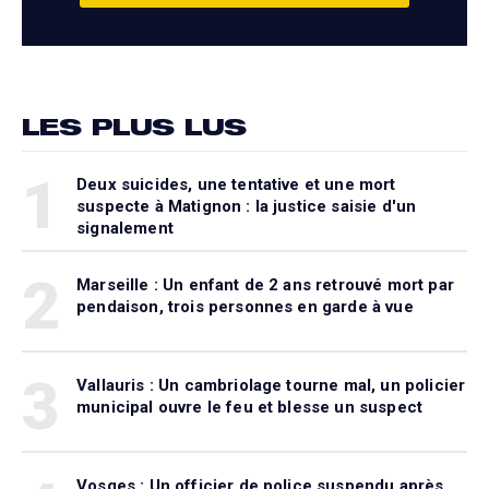
LES PLUS LUS
1
Deux suicides, une tentative et une mort
suspecte à Matignon : la justice saisie d'un
signalement
2
Marseille : Un enfant de 2 ans retrouvé mort par
pendaison, trois personnes en garde à vue
3
Vallauris : Un cambriolage tourne mal, un policier
municipal ouvre le feu et blesse un suspect
Vosges : Un officier de police suspendu après