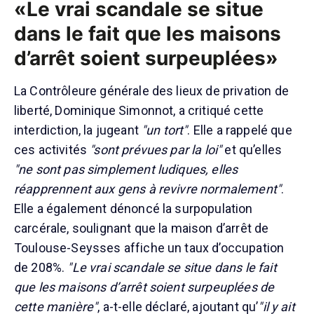
«Le vrai scandale se situe
dans le fait que les maisons
d’arrêt soient surpeuplées»
La Contrôleure générale des lieux de privation de
liberté, Dominique Simonnot, a critiqué cette
interdiction, la jugeant
"un tort"
. Elle a rappelé que
ces activités
"sont prévues par la loi"
et qu’elles
"ne sont pas simplement ludiques, elles
réapprennent aux gens à revivre normalement"
.
Elle a également dénoncé la surpopulation
carcérale, soulignant que la maison d’arrêt de
Toulouse-Seysses affiche un taux d’occupation
de 208%.
"Le vrai scandale se situe dans le fait
que les maisons d’arrêt soient surpeuplées de
cette manière"
, a-t-elle déclaré, ajoutant qu’
"il y ait