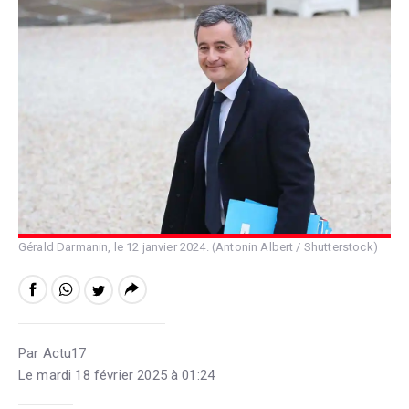
Gérald Darmanin, le 12 janvier 2024. (Antonin Albert / Shutterstock)
Par Actu17
Le mardi 18 février 2025 à 01:24