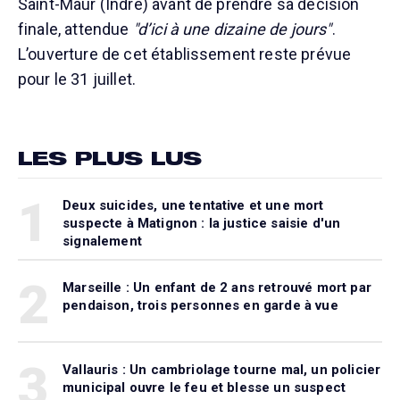
Saint-Maur (Indre) avant de prendre sa décision
finale, attendue
"d’ici à une dizaine de jours"
.
L’ouverture de cet établissement reste prévue
pour le 31 juillet.
LES PLUS LUS
1
Deux suicides, une tentative et une mort
suspecte à Matignon : la justice saisie d'un
signalement
2
Marseille : Un enfant de 2 ans retrouvé mort par
pendaison, trois personnes en garde à vue
3
Vallauris : Un cambriolage tourne mal, un policier
municipal ouvre le feu et blesse un suspect