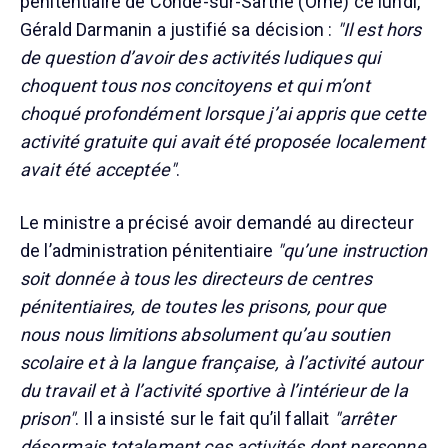
pénitentiaire de Condé-sur-Sarthe (Orne) ce lundi,
Gérald Darmanin a justifié sa décision :
"Il est hors
de question d’avoir des activités ludiques qui
choquent tous nos concitoyens et qui m’ont
choqué profondément lorsque j’ai appris que cette
activité gratuite qui avait été proposée localement
avait été acceptée"
.
Le ministre a précisé avoir demandé au directeur
de l’administration pénitentiaire
"qu’une instruction
soit donnée à tous les directeurs de centres
pénitentiaires, de toutes les prisons, pour que
nous nous limitions absolument qu’au soutien
scolaire et à la langue française, à l’activité autour
du travail et à l’activité sportive à l’intérieur de la
prison"
. Il a insisté sur le fait qu’il fallait
"arrêter
désormais totalement ces activités dont personne