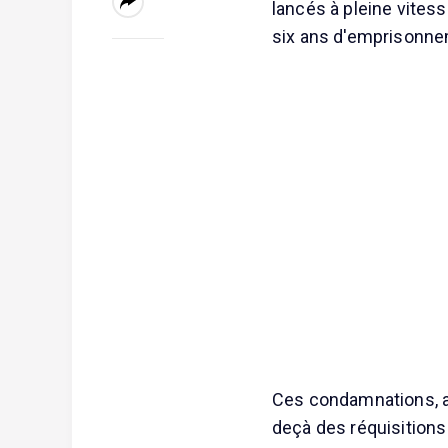
lancés à pleine vitess
six ans d'emprisonne
Ces condamnations, a
deçà des réquisitions