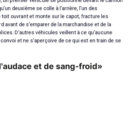
te, un premier véhicule se positionne devant le camion
 qu'un deuxième se colle à l'arrière, l'un des
e toit ouvrant et monte sur le capot, fracture les
rd avant de s'emparer de la marchandise et de la
lices. D'autres véhicules veillent à ce qu'aucune
convoi et ne s'aperçoive de ce qui est en train de se
'audace et de sang-froid»