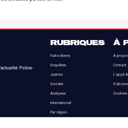
RUBRIQUES
À 
Faits-divers
A propo
Enquêtes
Contact
actualité Police-
Justice
L'appli 
Société
S'abonn
Analyses
Cookies
International
Par région