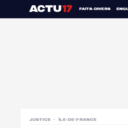
FAITS-DIVERS
ENQ
JUSTICE
ÎLE-DE-FRANCE