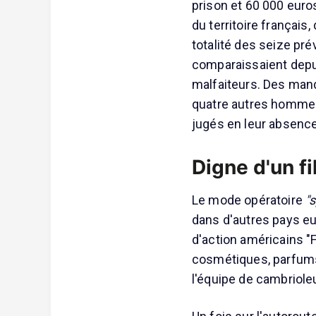
prison et 60 000 euro
du territoire français,
totalité des seize pr
comparaissaient depui
malfaiteurs. Des manda
quatre autres hommes,
jugés en leur absence
Digne d'un f
Le mode opératoire
"
dans d'autres pays eu
d'action américains "
cosmétiques, parfums
l'équipe de cambrioleu