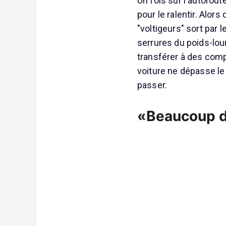
Un fois sur l'autorou
pour le ralentir. Alors
"voltigeurs" sort par l
serrures du poids-lou
transférer à des comp
voiture ne dépasse le 
passer.
«Beaucoup d