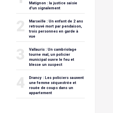
Matignon : la justice saisie
d'un signalement
2
Marseille : Un enfant de 2 ans
retrouvé mort par pendaison,
trois personnes en garde à
vue
3
Vallauris : Un cambriolage
tourne mal, un policier
municipal ouvre le feu et
blesse un suspect
4
Drancy : Les policiers sauvent
une femme séquestrée et
rouée de coups dans un
appartement