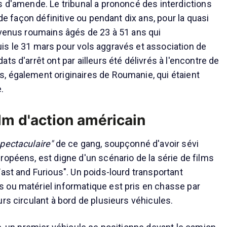
s d'amende. Le tribunal a prononcé des interdictions
 de façon définitive ou pendant dix ans, pour la quasi
évenus roumains âgés de 23 à 51 ans qui
s le 31 mars pour vols aggravés et association de
ts d'arrêt ont par ailleurs été délivrés à l'encontre de
 également originaires de Roumanie, qui étaient
.
ilm d'action américain
spectaculaire"
de ce gang, soupçonné d'avoir sévi
ropéens, est digne d'un scénario de la série de films
Fast and Furious". Un poids-lourd transportant
 ou matériel informatique est pris en chasse par
rs circulant à bord de plusieurs véhicules.