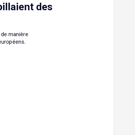
illaient des
s de manière
 européens.