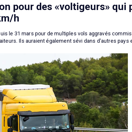
on pour des «voltigeurs» qui p
 km/h
puis le 31 mars pour de multiples vols aggravés commi
aiteurs. Ils auraient également sévi dans d'autres pays