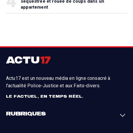
4
séquestrée et rouée de coups dans un
appartement
Actu17 est un nouveau média en ligne consacré à
l'actualité Police-Justice et aux Faits-divers.
LE FACTUEL, EN TEMPS RÉEL.
RUBRIQUES
Faits-divers
Enquêtes