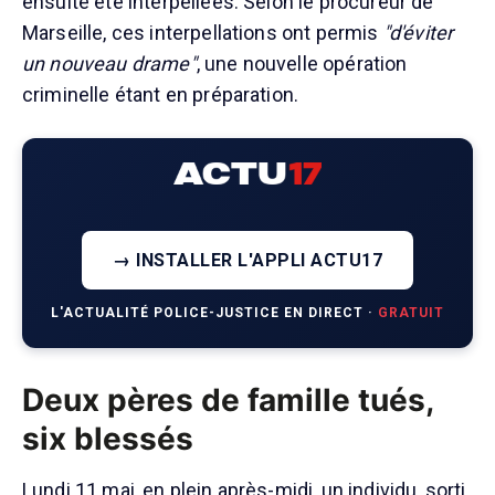
ensuite été interpellées. Selon le procureur de
Marseille, ces interpellations ont permis
"d'éviter
un nouveau drame"
, une nouvelle opération
criminelle étant en préparation.
→ INSTALLER L'APPLI ACTU17
L'ACTUALITÉ POLICE-JUSTICE EN DIRECT ·
GRATUIT
Deux pères de famille tués,
six blessés
Lundi 11 mai, en plein après-midi, un individu, sorti