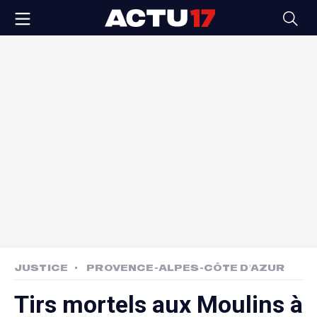
JUSTICE
PROVENCE-ALPES-CÔTE D'AZUR
Tirs mortels aux Moulins à