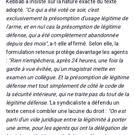
Kebbab a insisté sur la nature exacte du texte
adopté.
"Ce qui a été voté ce soir, c'est
exclusivement la présomption d'usage légitime de
l'arme, et en nul cas la présomption de légitime
défense, qui a été complètement abandonnée
depuis des mois"
, a-t-elle affirmé. Selon elle, la
formulation retenue protège davantage les agents
:
"Rien n'empêchera, après 24 heures, une fois la
garde à vue évitée, qu'un magistrat mette en
examen un collègue. Et la présomption de légitime
défense met tout simplement de côté le code de
la sécurité intérieure, qui ne traite pas du tout de la
légitime défense."
La syndicaliste a défendu un
texte censé combler une lacune du droit :
"On est
parti d'un vide juridique entre la légitimité à porter
une arme, pour les agents qui ont la délégation de