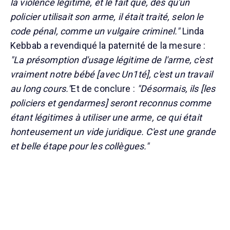
la violence légitime, et le fait que, dès qu'un
policier utilisait son arme, il était traité, selon le
code pénal, comme un vulgaire criminel."
Linda
Kebbab a revendiqué la paternité de la mesure :
"La présomption d'usage légitime de l'arme, c'est
vraiment notre bébé [avec Un1té], c'est un travail
au long cours."
Et de conclure :
"Désormais, ils [les
policiers et gendarmes] seront reconnus comme
étant légitimes à utiliser une arme, ce qui était
honteusement un vide juridique. C'est une grande
et belle étape pour les collègues."