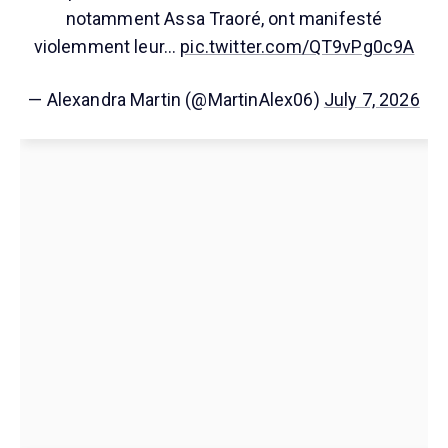
notamment Assa Traoré, ont manifesté
violemment leur…
pic.twitter.com/QT9vPg0c9A
— Alexandra Martin (@MartinAlex06)
July 7, 2026