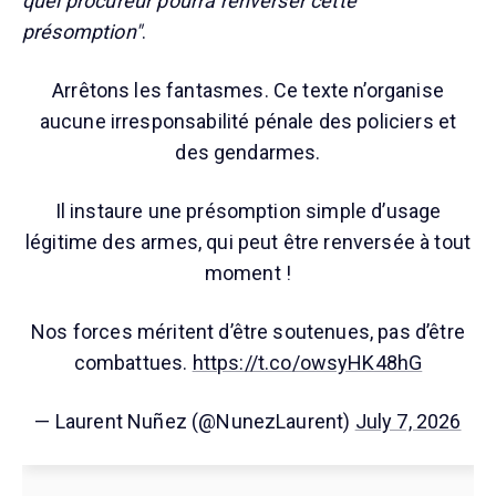
quel procureur pourra renverser cette
présomption"
.
Arrêtons les fantasmes. Ce texte n’organise
aucune irresponsabilité pénale des policiers et
des gendarmes.
Il instaure une présomption simple d’usage
légitime des armes, qui peut être renversée à tout
moment !
Nos forces méritent d’être soutenues, pas d’être
combattues.
https://t.co/owsyHK48hG
— Laurent Nuñez (@NunezLaurent)
July 7, 2026