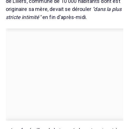
de Lillers, commune de 10 000 habitants dont est
originaire sa mère, devait se dérouler
"dans la plus
stricte intimité"
en fin d'après-midi.