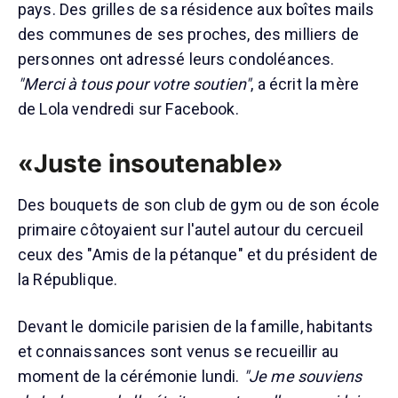
pays. Des grilles de sa résidence aux boîtes mails
des communes de ses proches, des milliers de
personnes ont adressé leurs condoléances.
"Merci à tous pour votre soutien"
, a écrit la mère
de Lola vendredi sur Facebook.
«Juste insoutenable»
Des bouquets de son club de gym ou de son école
primaire côtoyaient sur l'autel autour du cercueil
ceux des "Amis de la pétanque" et du président de
la République.
Devant le domicile parisien de la famille, habitants
et connaissances sont venus se recueillir au
moment de la cérémonie lundi.
"Je me souviens