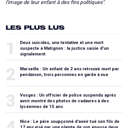
l'image de leur enfant à des fins politiques"
.
LES PLUS LUS
1
Deux suicides, une tentative et une mort
suspecte à Matignon : la justice saisie d'un
signalement
2
Marseille : Un enfant de 2 ans retrouvé mort par
pendaison, trois personnes en garde à vue
3
Vosges : Un officier de police suspendu après
avoir montré des photos de cadavres à des
lycéennes de 15 ans
4
Nice : Le père soupçonné d'avoir tué son fils de
17 ans visé par une plainte de son épouse deux