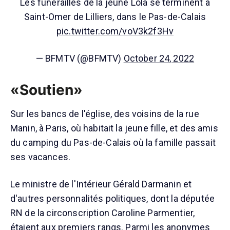
Les funérailles de la jeune Lola se terminent à
Saint-Omer de Lilliers, dans le Pas-de-Calais
pic.twitter.com/voV3k2f3Hv
— BFMTV (@BFMTV)
October 24, 2022
«Soutien»
Sur les bancs de l'église, des voisins de la rue
Manin, à Paris, où habitait la jeune fille, et des amis
du camping du Pas-de-Calais où la famille passait
ses vacances.
Le ministre de l'Intérieur Gérald Darmanin et
d'autres personnalités politiques, dont la députée
RN de la circonscription Caroline Parmentier,
étaient aux premiers rangs. Parmi les anonymes