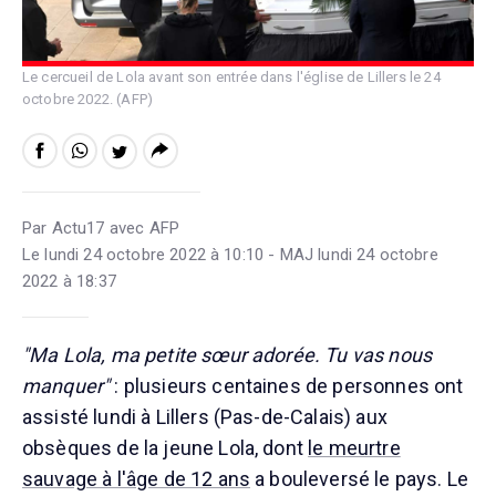
Le cercueil de Lola avant son entrée dans l'église de Lillers le 24
octobre 2022. (AFP)
Par Actu17 avec AFP
Le lundi 24 octobre 2022 à 10:10 - MAJ lundi 24 octobre
2022 à 18:37
"Ma Lola, ma petite sœur adorée. Tu vas nous
manquer"
: plusieurs centaines de personnes ont
assisté lundi à Lillers (Pas-de-Calais) aux
obsèques de la jeune Lola, dont
le meurtre
sauvage à l'âge de 12 ans
a bouleversé le pays. Le