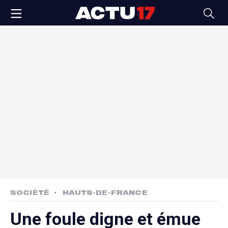
SOCIÉTÉ
HAUTS-DE-FRANCE
Une foule digne et émue