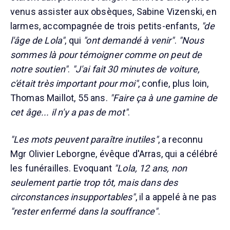
venus assister aux obsèques, Sabine Vizenski, en
larmes, accompagnée de trois petits-enfants,
"de
l'âge de Lola"
, qui
"ont demandé à venir"
.
"Nous
sommes là pour témoigner comme on peut de
notre soutien"
.
"J'ai fait 30 minutes de voiture,
c'était très important pour moi"
, confie, plus loin,
Thomas Maillot, 55 ans.
"Faire ça à une gamine de
cet âge... il n'y a pas de mot"
.
"Les mots peuvent paraître inutiles"
, a reconnu
Mgr Olivier Leborgne, évêque d'Arras, qui a célébré
les funérailles. Evoquant
"Lola, 12 ans, non
seulement partie trop tôt, mais dans des
circonstances insupportables"
, il a appelé à ne pas
"rester enfermé dans la souffrance"
.