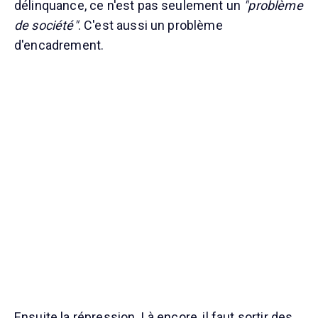
délinquance, ce n'est pas seulement un
"problème
de société"
. C'est aussi un problème
d'encadrement.
Ensuite la répression. Là encore, il faut sortir des