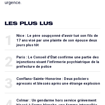
urgence.
LES PLUS LUS
1
Nice : Le père soupçonné d'avoir tué son fils de
17 ans visé par une plainte de son épouse deux
jours plus tôt
2
Paris : Le Conseil d'État confirme une partie des
injonctions visant l'infirmerie psychiatrique de la
préfecture de police
3
Conflans-Sainte-Honorine : Deux policiers
agressés et blessés après une étrange explosion
4
Colmar : Un gendarme hors service grièvement
blessé à l'arme blanche, une femme interpellée