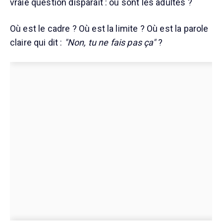
vraie question disparaît : où sont les adultes ?
Où est le cadre ? Où est la limite ? Où est la parole
claire qui dit :
"Non, tu ne fais pas ça"
?