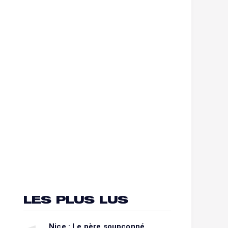
LES PLUS LUS
Nice : Le père soupçonné