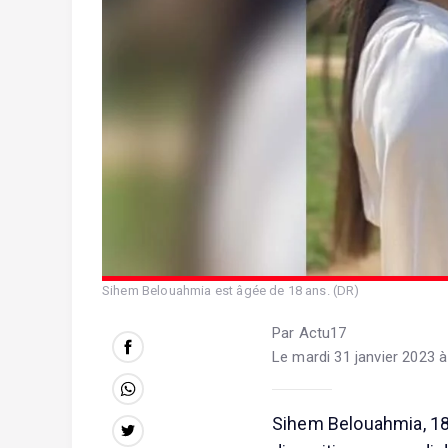
Sihem Belouahmia est âgée de 18 ans. (DR)
Par Actu17
Le mardi 31 janvier 2023 à
Sihem Belouahmia, 18 