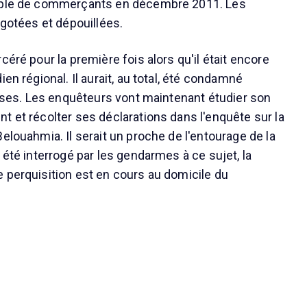
uple de commerçants en décembre 2011. Les
igotées et dépouillées.
céré pour la première fois alors qu'il était encore
ien régional. Il aurait, au total, été condamné
prises. Les enquêteurs vont maintenant étudier son
t et récolter ses déclarations dans l'enquête sur la
elouahmia. Il serait un proche de l'entourage de la
 été interrogé par les gendarmes à ce sujet, la
 perquisition est en cours au domicile du