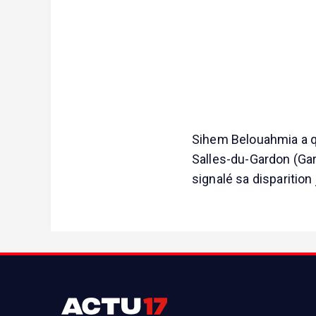
Sihem Belouahmia a q
Salles-du-Gardon (Ga
signalé sa disparitio