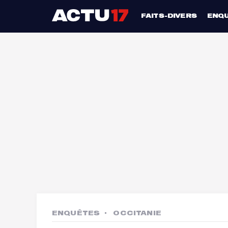
FAITS-DIVERS
ENQ
ENQUÊTES
OCCITANIE