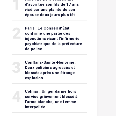
1
d'avoir tué son fils de 17 ans
visé par une plainte de son
épouse deux jours plus tôt
2
Paris : Le Conseil d'État
confirme une partie des
injonctions visant l'infirmerie
psychiatrique de la préfecture
de police
3
Conflans-Sainte-Honorine :
Deux policiers agressés et
blessés après une étrange
explosion
4
Colmar : Un gendarme hors
service grièvement blessé à
l'arme blanche, une femme
interpellée