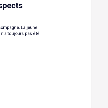
uspects
-compagne. La jeune
 n'a toujours pas été