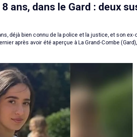
18 ans, dans le Gard : deux s
, déjà bien connu de la police et la justice, et son ex
ernier après avoir été aperçue à La Grand-Combe (Gard),