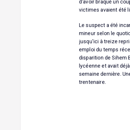
d'avoir braqué un co
victimes avaient été l
Le suspect a été incar
mineur selon le quotid
jusqu'ici à treize re
emploi du temps récen
disparition de Sihem B
lycéenne et avait déjà
semaine dernière. Une
trentenaire.