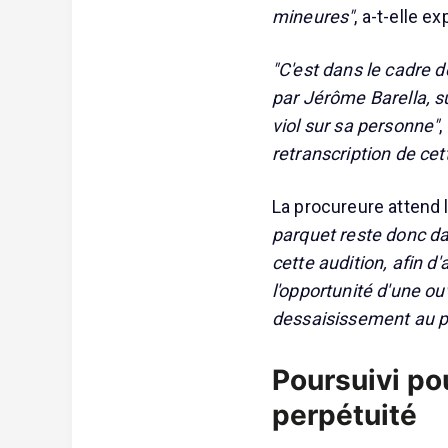
mineures"
, a-t-elle e
"C'est dans le cadre 
par Jérôme Barella, s
viol sur sa personne"
,
retranscription de cet
La procureure attend l
parquet reste donc da
cette audition, afin 
l'opportunité d'une ou
dessaisissement au pro
Poursuivi pou
perpétuité