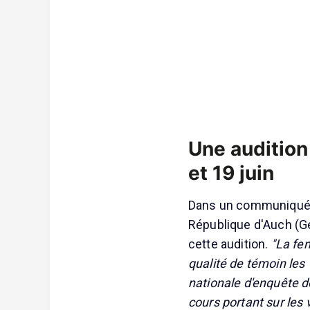
Une audition
et 19 juin
Dans un communiqué di
République d'Auch (Ge
cette audition.
"La fem
qualité de témoin les 
nationale d'enquête d
cours portant sur les 