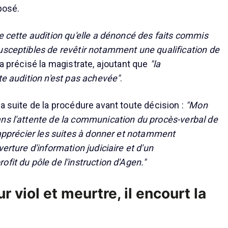
xposé.
de cette audition qu'elle a dénoncé des faits commis
usceptibles de revêtir notamment une qualification de
 a précisé la magistrate, ajoutant que
"la
te audition n'est pas achevée"
.
a suite de la procédure avant toute décision :
"Mon
ns l'attente de la communication du procès-verbal de
d'apprécier les suites à donner et notamment
verture d'information judiciaire et d'un
fit du pôle de l'instruction d'Agen."
r viol et meurtre, il encourt la