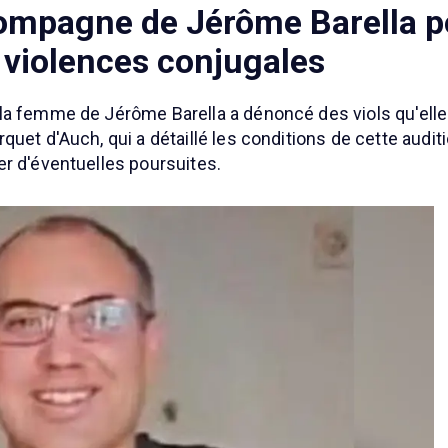
compagne de Jérôme Barella po
t violences conjugales
la femme de Jérôme Barella a dénoncé des viols qu'elle 
uet d'Auch, qui a détaillé les conditions de cette audit
r d'éventuelles poursuites.