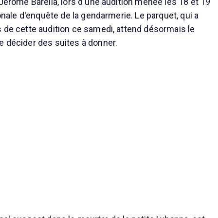
 Jérôme Barella, lors d'une audition menée les 18 et 19
tionale d'enquête de la gendarmerie. Le parquet, qui a
s de cette audition ce samedi, attend désormais le
e décider des suites à donner.