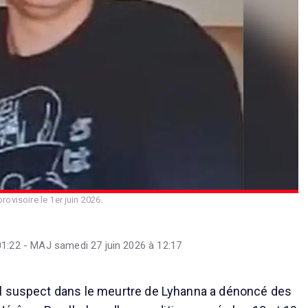
ovisoire le 1er juin 2026.
01:22 - MAJ samedi 27 juin 2026 à 12:17
l suspect dans le meurtre de Lyhanna a dénoncé des