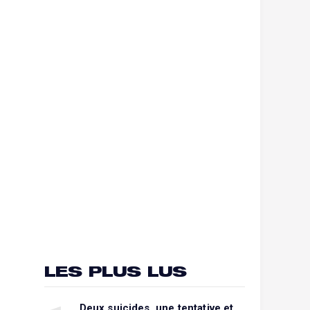
LES PLUS LUS
Deux suicides, une tentative et