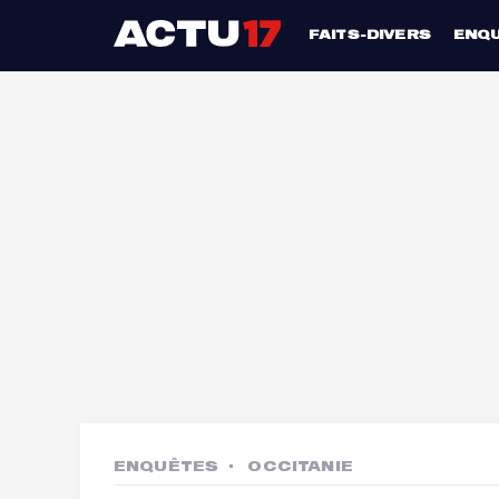
FAITS-DIVERS
ENQ
ENQUÊTES
OCCITANIE