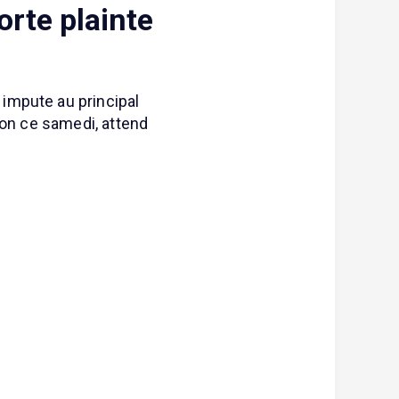
rte plainte
impute au principal
ion ce samedi, attend