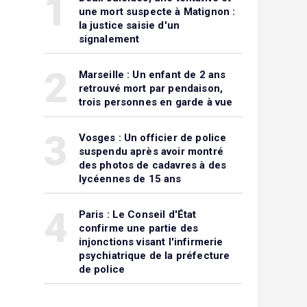
1
une mort suspecte à Matignon :
la justice saisie d'un
signalement
2
Marseille : Un enfant de 2 ans
retrouvé mort par pendaison,
trois personnes en garde à vue
3
Vosges : Un officier de police
suspendu après avoir montré
des photos de cadavres à des
lycéennes de 15 ans
4
Paris : Le Conseil d'État
confirme une partie des
injonctions visant l'infirmerie
psychiatrique de la préfecture
de police