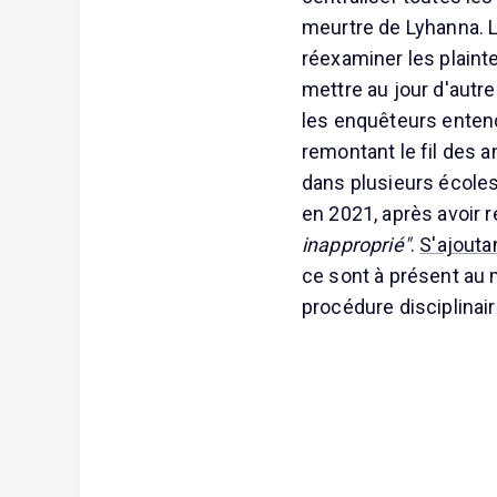
meurtre de Lyhanna. L
réexaminer les plaint
mettre au jour d'autr
les enquêteurs entend
remontant le fil des 
dans plusieurs écoles.
en 2021, après avoir 
inapproprié"
.
S'ajouta
ce sont à présent au
procédure disciplinair