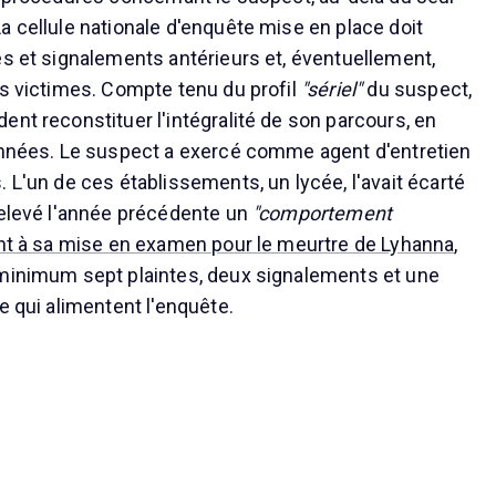
a cellule nationale d'enquête mise en place doit
es et signalements antérieurs et, éventuellement,
es victimes. Compte tenu du profil
"sériel"
du suspect,
ent reconstituer l'intégralité de son parcours, en
années. Le suspect a exercé comme agent d'entretien
 L'un de ces établissements, un lycée, l'avait écarté
relevé l'année précédente un
"comportement
nt à sa mise en examen pour le meurtre de Lyhanna
,
 minimum sept plaintes, deux signalements et une
e qui alimentent l'enquête.