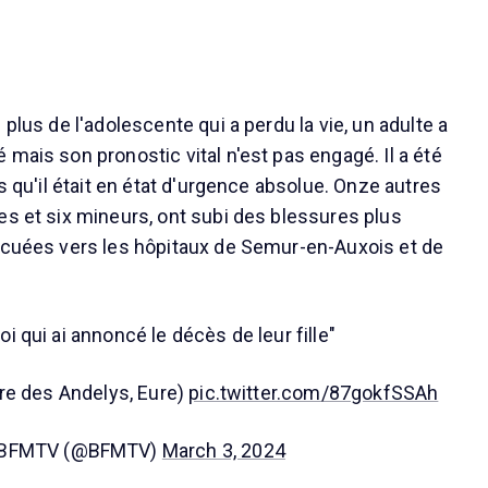
 plus de l'adolescente qui a perdu la vie, un adulte a
mais son pronostic vital n'est pas engagé. Il a été
rs qu'il était en état d'urgence absolue. Onze autres
es et six mineurs, ont subi des blessures plus
acuées vers les hôpitaux de Semur-en-Auxois et de
oi qui ai annoncé le décès de leur fille"
re des Andelys, Eure)
pic.twitter.com/87gokfSSAh
BFMTV (@BFMTV)
March 3, 2024