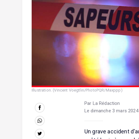
Illustration. (Vincent Voegtlin/PhotoPQR/Maxppp)
Par La Rédaction
Le dimanche 3 mars 2024 
Un grave accident d'au