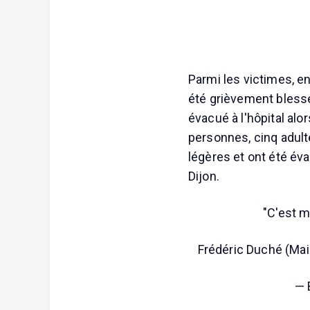
Parmi les victimes, en
été grièvement blessé 
évacué à l'hôpital alo
personnes, cinq adult
légères et ont été év
Dijon.
"C'est m
Frédéric Duché (Mai
— 