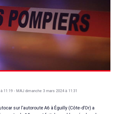
à 11:19 - MAJ dimanche 3 mars 2024 à 11:31
tocar sur l'autoroute A6 à Éguilly (Côte-d’Or) a