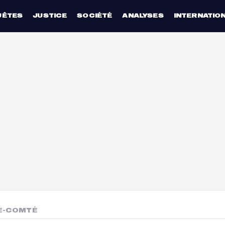
UÊTES
JUSTICE
SOCIÉTÉ
ANALYSES
INTERNATIO
E-COMTÉ