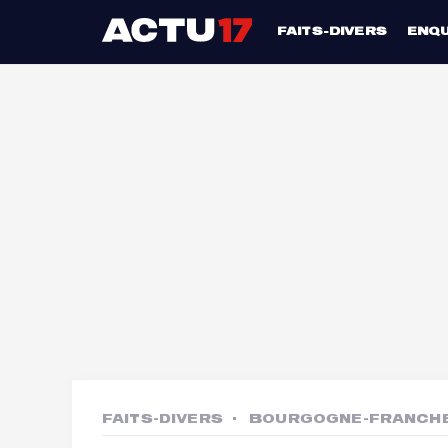
FAITS-DIVERS
ENQ
FAITS-DIVERS
BOURGOGNE-FRANCH