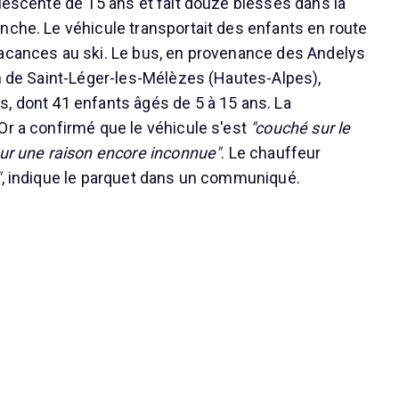
olescente de 15 ans et fait douze blessés dans la
nche. Le véhicule transportait des enfants en route
acances au ski. Le bus, en provenance des Andelys
on de Saint-Léger-les-Mélèzes (Hautes-Alpes),
, dont 41 enfants âgés de 5 à 15 ans. La
Or a confirmé que le véhicule s'est
"couché sur le
ur une raison encore inconnue"
. Le chauffeur
"
, indique le parquet dans un communiqué.