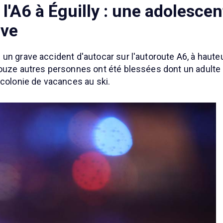
l'A6 à Éguilly : une adolescen
ave
n grave accident d'autocar sur l'autoroute A6, à hauteu
Douze autres personnes ont été blessées dont un adulte
 colonie de vacances au ski.