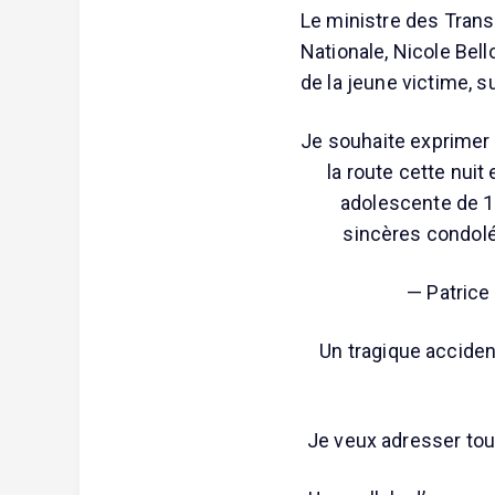
Le ministre des Transp
Nationale, Nicole Bell
de la jeune victime, su
Je souhaite exprimer 
la route cette nuit 
adolescente de 1
sincères condoléa
— Patrice
Un tragique accident
Je veux adresser tou