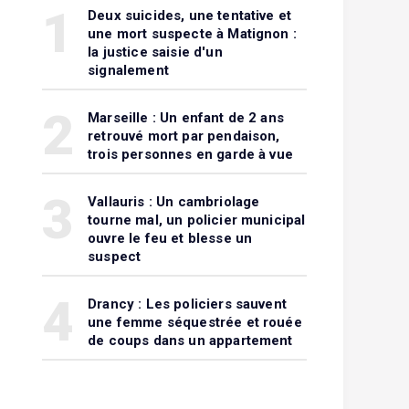
1
Deux suicides, une tentative et
une mort suspecte à Matignon :
la justice saisie d'un
signalement
2
Marseille : Un enfant de 2 ans
retrouvé mort par pendaison,
trois personnes en garde à vue
3
Vallauris : Un cambriolage
tourne mal, un policier municipal
ouvre le feu et blesse un
suspect
4
Drancy : Les policiers sauvent
une femme séquestrée et rouée
de coups dans un appartement