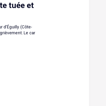
te tuée et
r d'Éguilly (Côte-
 grièvement. Le car