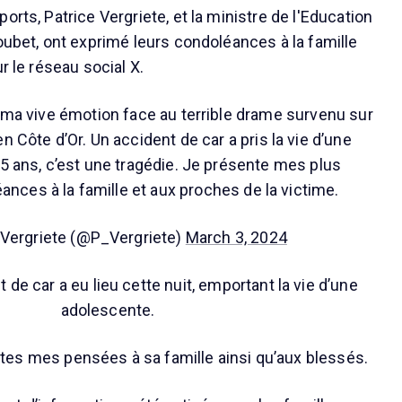
orts, Patrice Vergriete, et la ministre de l'Education
oubet, ont exprimé leurs condoléances à la famille
r le réseau social X.
ma vive émotion face au terrible drame survenu sur
en Côte d’Or. Un accident de car a pris la vie d’une
5 ans, c’est une tragédie. Je présente mes plus
nces à la famille et aux proches de la victime.
 Vergriete (@P_Vergriete)
March 3, 2024
 de car a eu lieu cette nuit, emportant la vie d’une
adolescente.
tes mes pensées à sa famille ainsi qu’aux blessés.