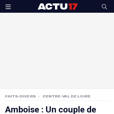
FAITS-DIVERS
CENTRE-VAL DE LOIRE
Amboise : Un couple de