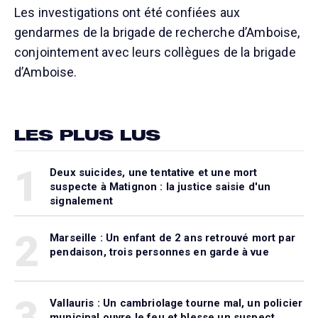
Les investigations ont été confiées aux
gendarmes de la brigade de recherche d’Amboise,
conjointement avec leurs collègues de la brigade
d’Amboise.
LES PLUS LUS
1
Deux suicides, une tentative et une mort
suspecte à Matignon : la justice saisie d'un
signalement
2
Marseille : Un enfant de 2 ans retrouvé mort par
pendaison, trois personnes en garde à vue
3
Vallauris : Un cambriolage tourne mal, un policier
municipal ouvre le feu et blesse un suspect