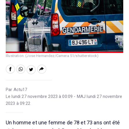
Illustration. (Jose Hernandez/Camera 51/shutterstock)
Par Actu17
Le lundi 27 novembre 2023 à 00:09 - MAJ lundi 27 novembre
2023 à 09:22
Un homme et une femme de 78 et 73 ans ont été