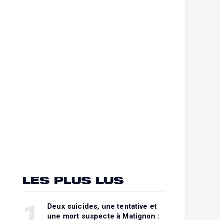
LES PLUS LUS
1
Deux suicides, une tentative et
une mort suspecte à Matignon :