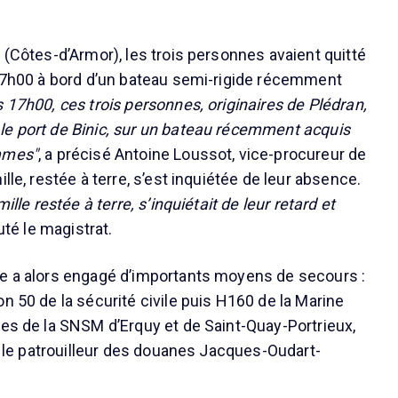
 (Côtes-d’Armor), les trois personnes avaient quitté
 17h00 à bord d’un bateau semi-rigide récemment
 17h00, ces trois personnes, originaires de Plédran,
e port de Binic, sur un bateau récemment acquis
mmes"
, a précisé Antoine Loussot, vice-procureur de
ille, restée à terre, s’est inquiétée de leur absence.
mille restée à terre, s’inquiétait de leur retard et
outé le magistrat.
me a alors engagé d’importants moyens de secours :
n 50 de la sécurité civile puis H160 de la Marine
tes de la SNSM d’Erquy et de Saint-Quay-Portrieux,
et le patrouilleur des douanes Jacques-Oudart-