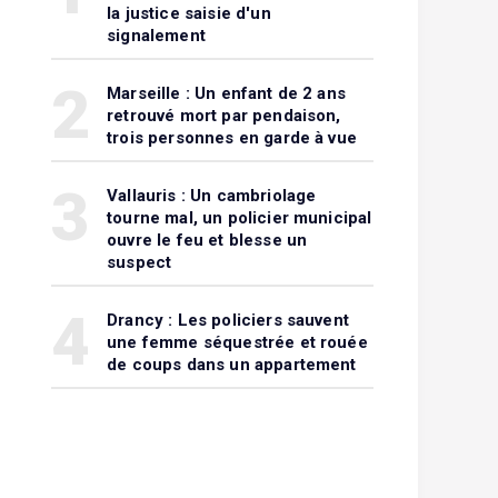
la justice saisie d'un
signalement
2
Marseille : Un enfant de 2 ans
retrouvé mort par pendaison,
trois personnes en garde à vue
3
Vallauris : Un cambriolage
tourne mal, un policier municipal
ouvre le feu et blesse un
suspect
4
Drancy : Les policiers sauvent
une femme séquestrée et rouée
de coups dans un appartement