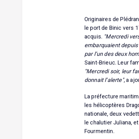
Originaires de Plédran
le port de Binic vers
acquis.
"Mercredi vers
embarquaient depuis l
par l’un des deux ho
Saint-Brieuc. Leur fam
"Mercredi soir, leur fa
donnait l’alerte"
, a aj
La préfecture mariti
les hélicoptères Drago
nationale, deux vedet
le chalutier Juliana, 
Fourmentin.