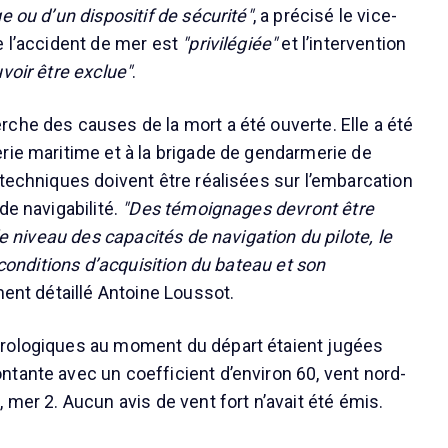
e ou d’un dispositif de sécurité"
, a précisé le vice-
e l’accident de mer est
"privilégiée"
et l’intervention
voir être exclue"
.
che des causes de la mort a été ouverte. Elle a été
rie maritime et à la brigade de gendarmerie de
 techniques doivent être réalisées sur l’embarcation
de navigabilité.
"Des témoignages devront être
 le niveau des capacités de navigation du pilote, le
s conditions d’acquisition du bateau et son
ment détaillé Antoine Loussot.
rologiques au moment du départ étaient jugées
tante avec un coefficient d’environ 60, vent nord-
 mer 2. Aucun avis de vent fort n’avait été émis.