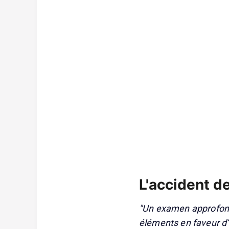
L'accident d
"Un examen approfond
éléments en faveur d’