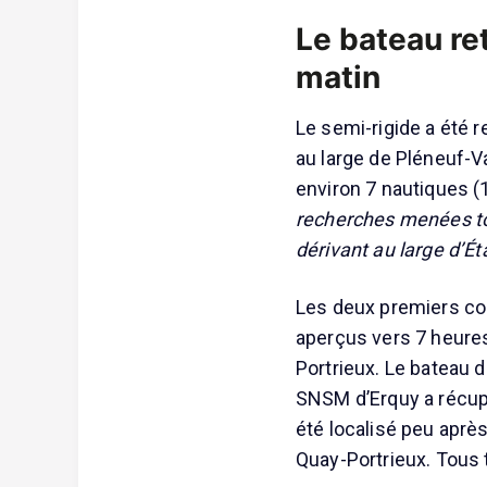
Le bateau re
matin
Le semi-rigide a été r
au large de Pléneuf-Va
environ 7 nautiques (
recherches menées tou
dérivant au large d’É
Les deux premiers cor
aperçus vers 7 heures
Portrieux. Le bateau 
SNSM d’Erquy a récupé
été localisé peu aprè
Quay-Portrieux. Tous 