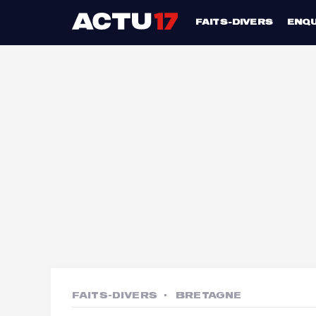
FAITS-DIVERS
ENQ
FAITS-DIVERS
BRETAGNE