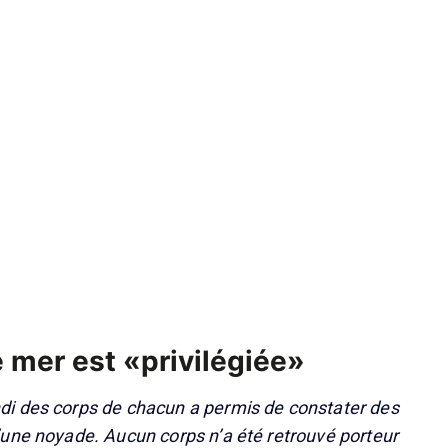
e mer est «privilégiée»
i des corps de chacun a permis de constater des
une noyade. Aucun corps n’a été retrouvé porteur