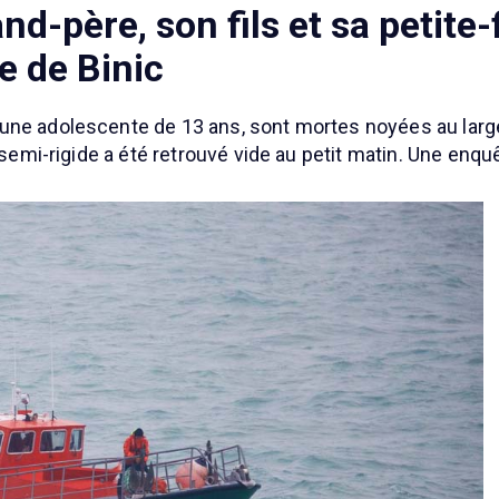
d-père, son fils et sa petite-f
e de Binic
une adolescente de 13 ans, sont mortes noyées au large
 semi-rigide a été retrouvé vide au petit matin. Une enqu