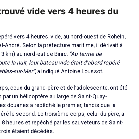
trouvé vide vers 4 heures du
epéré vers 4 heures, vide, au nord-ouest de Rohein,
l-André. Selon la préfecture maritime, il dérivait à
13 km) au nord-est de Binic.
"Au terme de
te la nuit, leur bateau vide était d’abord repéré
tables-sur-Mer"
, a indiqué Antoine Loussot.
ps, ceux du grand-père et de l’adolescente, ont été
 par un hélicoptère au large de Saint-Quay-
des douanes a repêché le premier, tandis que la
ré le second. Le troisième corps, celui du père, a
s 8 heures et repêché par les sauveteurs de Saint-
trois étaient décédés.