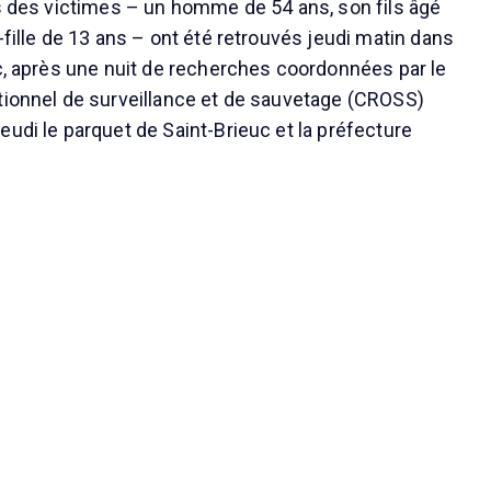
ps des victimes – un homme de 54 ans, son fils âgé
-fille de 13 ans – ont été retrouvés jeudi matin dans
uc, après une nuit de recherches coordonnées par le
tionnel de surveillance et de sauvetage (CROSS)
eudi le parquet de Saint-Brieuc et la préfecture