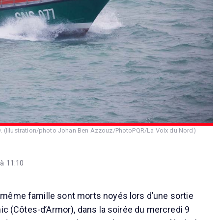
19. (Illustration/photo Johan Ben Azzouz/PhotoPQR/La Voix du Nord)
 à 11:10
même famille sont morts noyés lors d’une sortie
nic (Côtes-d’Armor), dans la soirée du mercredi 9