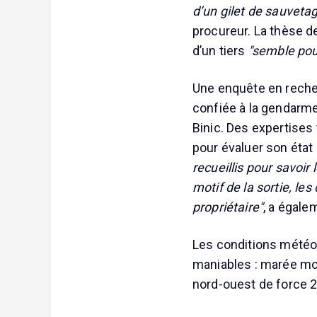
d’un gilet de sauvetag
procureur. La thèse d
d’un tiers
"semble pou
Une enquête en recher
confiée à la gendarme
Binic. Des expertises
pour évaluer son état 
recueillis pour savoir
motif de la sortie, le
propriétaire"
, a égale
Les conditions météo
maniables : marée mon
nord-ouest de force 2,