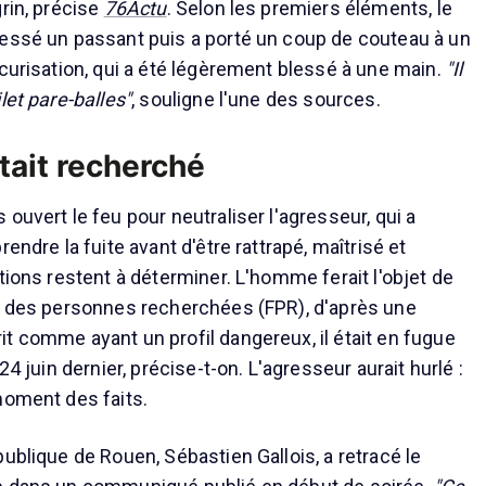
rin, précise
76Actu
. Selon les premiers éléments, le
essé un passant puis a porté un coup de couteau à un
écurisation, qui a été légèrement blessé à une main.
"Il
let pare-balles"
, souligne l'une des sources.
tait recherché
ouvert le feu pour neutraliser l'agresseur, qui a
endre la fuite avant d'être rattrapé, maîtrisé et
tions restent à déterminer. L'homme ferait l'objet de
r des personnes recherchées (FPR), d'après une
t comme ayant un profil dangereux, il était en fugue
24 juin dernier, précise-t-on. L'agresseur aurait hurlé :
moment des faits.
ublique de Rouen, Sébastien Gallois, a retracé le