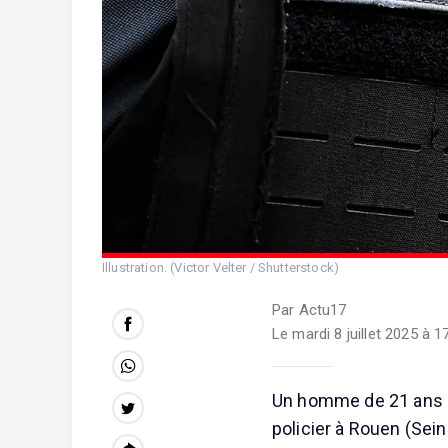
Illustration. (Victor Velter / Shutterstock)
Par Actu17
Le mardi 8 juillet 2025 à 1
Un homme de 21 ans ar
policier à Rouen (Sein