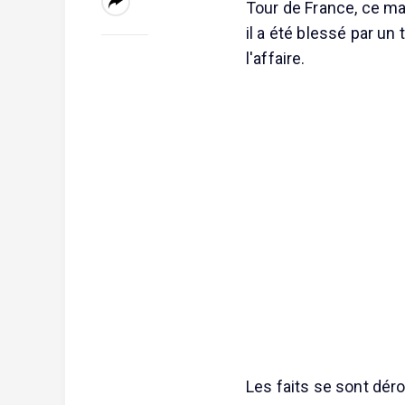
Tour de France, ce mar
il a été blessé par un
l'affaire.
Les faits se sont déro