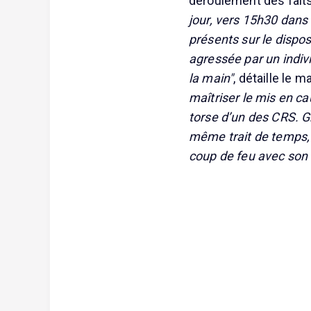
déroulement des fait
jour, vers 15h30 dans 
présents sur le disposi
agressée par un indivi
la main"
, détaille le m
maîtriser le mis en ca
torse d’un des CRS. Gr
même trait de temps, 
coup de feu avec son