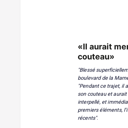
«Il aurait m
couteau»
"Blessé superficielleme
boulevard de la Marne 
"Pendant ce trajet, i
son couteau et aurait 
interpellé, et immédia
premiers éléments, l’
récents"
.