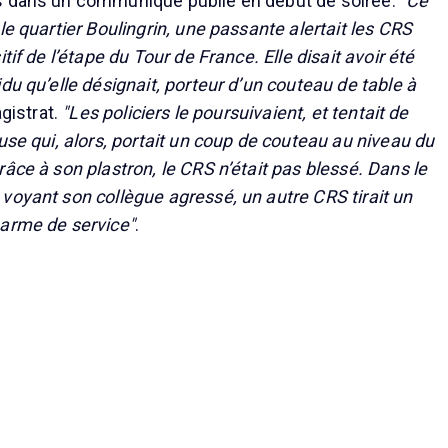
s dans un communiqué publié en début de soirée.
"Ce
le quartier Boulingrin, une passante alertait les CRS
tif de l’étape du Tour de France. Elle disait avoir été
du qu’elle désignait, porteur d’un couteau de table à
agistrat.
"Les policiers le poursuivaient, et tentait de
use qui, alors, portait un coup de couteau au niveau du
âce à son plastron, le CRS n’était pas blessé. Dans le
voyant son collègue agressé, un autre CRS tirait un
 arme de service"
.