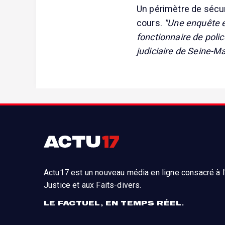
Un périmètre de sécur
cours.
"Une enquête é
fonctionnaire de polic
judiciaire de Seine-Ma
Actu17 est un nouveau média en ligne consacré à l'
Justice et aux Faits-divers.
LE FACTUEL, EN TEMPS RÉEL.