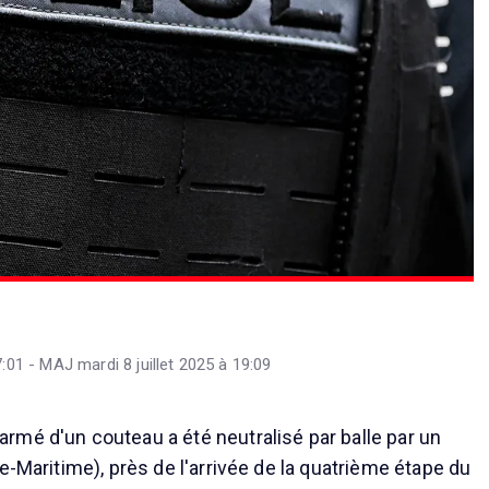
7:01 - MAJ mardi 8 juillet 2025 à 19:09
mé d'un couteau a été neutralisé par balle par un
e-Maritime), près de l'arrivée de la quatrième étape du