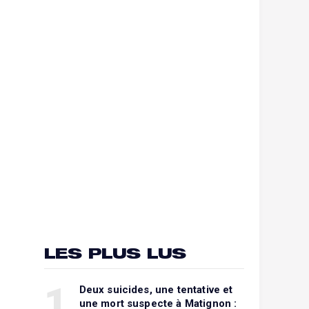
LES PLUS LUS
1
Deux suicides, une tentative et
une mort suspecte à Matignon :