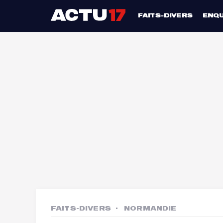
FAITS-DIVERS
ENQ
FAITS-DIVERS
NORMANDIE