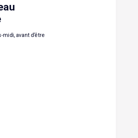
eau
e
midi, avant d’être