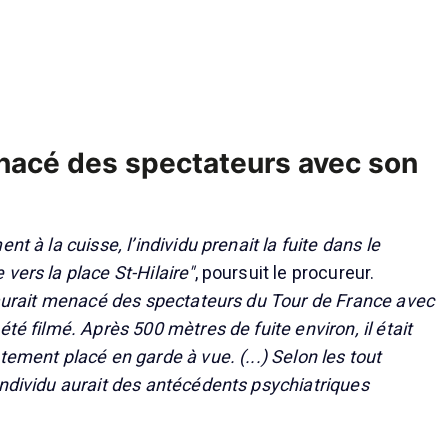
enacé des spectateurs avec son
nt à la cuisse, l’individu prenait la fuite dans le
vers la place St-Hilaire"
, poursuit le procureur.
l aurait menacé des spectateurs du Tour de France avec
été filmé. Après 500 mètres de fuite environ, il était
tement placé en garde à vue. (...) Selon les tout
individu aurait des antécédents psychiatriques