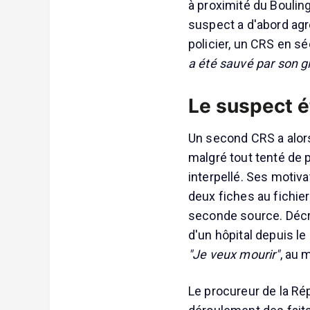
à proximité du Bouling
suspect a d'abord agr
policier, un CRS en s
a été sauvé par son gi
Le suspect é
Un second CRS a alors 
malgré tout tenté de pr
interpellé. Ses motiva
deux fiches au fichie
seconde source. Décri
d'un hôpital depuis le 
"Je veux mourir"
, au 
Le procureur de la Rép