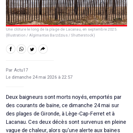
Une clôture le long de la plage de Lacanau, en septembre 2025.
(Illustration / Algimantas Barzdzius / Shutterstock)
Par Actu17
Le dimanche 24 mai 2026 à 22:57
Deux baigneurs sont morts noyés, emportés par
des courants de baïne, ce dimanche 24 mai sur
des plages de Gironde, à Lège-Cap-Ferret et à
Lacanau. Ces deux décès sont survenus en pleine
vague de chaleur, alors qu'une alerte aux baïnes