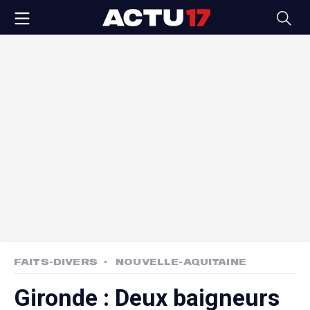
FAITS-DIVERS
NOUVELLE-AQUITAINE
Gironde : Deux baigneurs