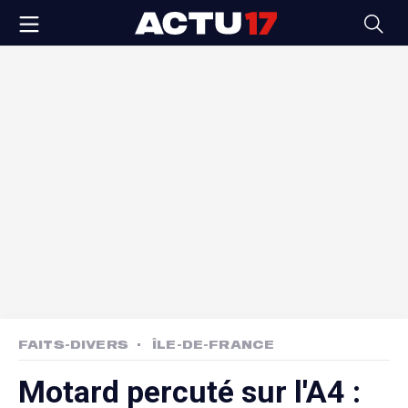
FAITS-DIVERS
ÎLE-DE-FRANCE
Motard percuté sur l'A4 :