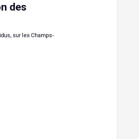
on des
vidus, sur les Champs-