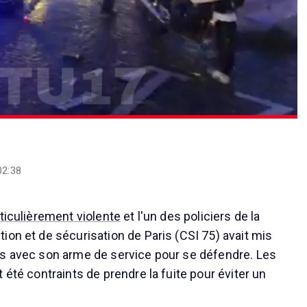
02:38
rticulièrement violente
et l'un des policiers de la
ion et de sécurisation de Paris (CSI 75) avait mis
rs avec son arme de service pour se défendre. Les
 été contraints de prendre la fuite pour éviter un