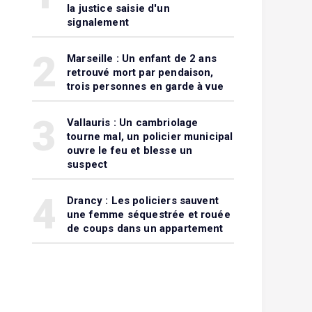
la justice saisie d'un
signalement
2
Marseille : Un enfant de 2 ans
retrouvé mort par pendaison,
trois personnes en garde à vue
3
Vallauris : Un cambriolage
tourne mal, un policier municipal
ouvre le feu et blesse un
suspect
4
Drancy : Les policiers sauvent
une femme séquestrée et rouée
de coups dans un appartement