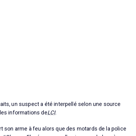
aits, un suspect a été interpellé selon une source
 les informations de
LCI
.
ort son arme à feu alors que des motards de la police