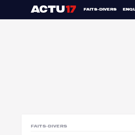
FAITS-DIVERS
ENQ
FAITS-DIVERS