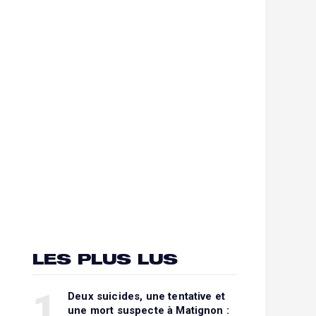
LES PLUS LUS
1
Deux suicides, une tentative et
une mort suspecte à Matignon :