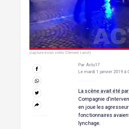
(capture écran vidéo Clément Lanot)
Par Actu17
Le mardi 1 janvier 2019 à 
La scène avait été pa
Compagnie d'intervent
en joue les agresseu
fonctionnaires avaient
lynchage.