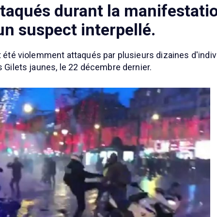
ttaqués durant la manifestati
 un suspect interpellé.
nt été violemment attaqués par plusieurs dizaines d'indi
s Gilets jaunes, le 22 décembre dernier.