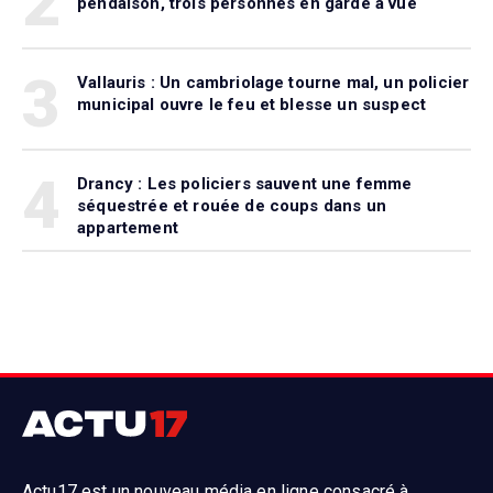
2
pendaison, trois personnes en garde à vue
3
Vallauris : Un cambriolage tourne mal, un policier
municipal ouvre le feu et blesse un suspect
4
Drancy : Les policiers sauvent une femme
séquestrée et rouée de coups dans un
appartement
Actu17 est un nouveau média en ligne consacré à