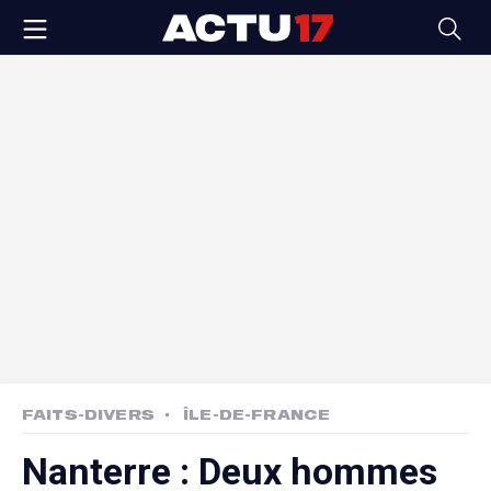
FAITS-DIVERS
ÎLE-DE-FRANCE
Nanterre : Deux hommes