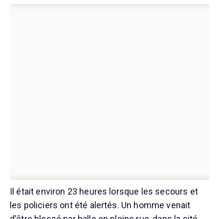
Il était environ 23 heures lorsque les secours et
les policiers ont été alertés. Un homme venait
d'être blessé par balle en pleine rue, dans la cité