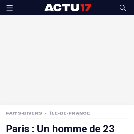
FAITS-DIVERS
ÎLE-DE-FRANCE
Paris : Un homme de 23