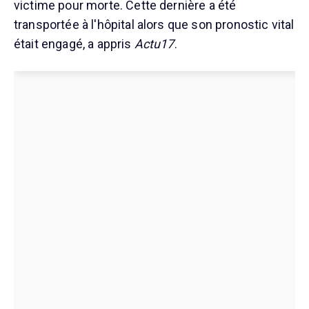
victime pour morte. Cette dernière a été
transportée à l'hôpital alors que son pronostic vital
était engagé, a appris
Actu17
.