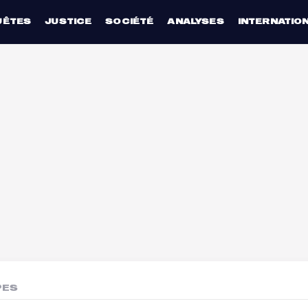
UÊTES
JUSTICE
SOCIÉTÉ
ANALYSES
INTERNATIO
PES