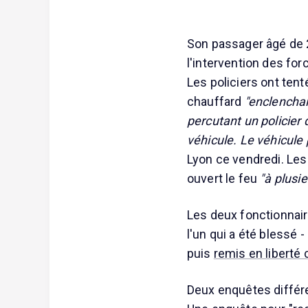
Son passager âgé de 2
l'intervention des for
Les policiers ont ten
chauffard
"enclenchai
percutant un policier 
véhicule. Le véhicule 
Lyon ce vendredi. Les p
ouvert le feu
"à plusie
Les deux fonctionnaire
l'un qui a été blessé -
puis
remis en liberté 
Deux enquêtes différe