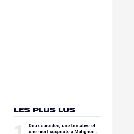
LES PLUS LUS
1
Deux suicides, une tentative et
une mort suspecte à Matignon :