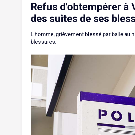
Refus d'obtempérer à V
des suites de ses bles
L'homme, grièvement blessé par balle au nive
blessures.