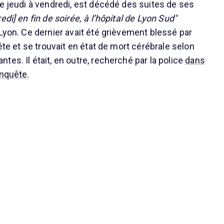
de jeudi à vendredi, est décédé des suites de ses
redi] en fin de soirée, à l’hôpital de Lyon Sud"
 Lyon. Ce dernier avait été grièvement blessé par
tête et se trouvait en état de mort cérébrale selon
es. Il était, en outre, recherché par la police
dans
enquête
.