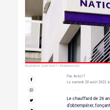
Illustration. (sylv1rob1 / Shutterstock)
Par Actu17
Le samedi 20 août 2022 à
Le chauffard de 26 an
d'obtempérer, fonçant 