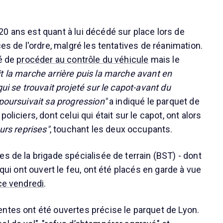
0 ans est quant à lui décédé sur place lors de
ces de l'ordre, malgré les tentatives de réanimation.
té de
procéder au contrôle du véhicule
mais le
t la marche arrière puis la marche avant en
qui se trouvait projeté sur le capot-avant du
poursuivait sa progression"
a indiqué le parquet de
oliciers, dont celui qui était sur le capot, ont alors
urs reprises"
, touchant les deux occupants.
s de la brigade spécialisée de terrain (BST) - dont
 qui ont ouvert le feu, ont été placés en garde à vue
ce vendredi
.
ntes ont été ouvertes précise le parquet de Lyon.