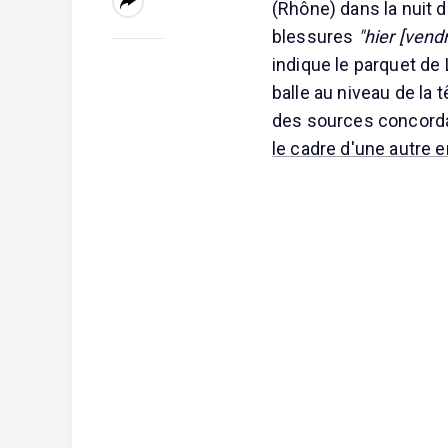
(Rhône) dans la nuit 
blessures
"hier [vend
indique le parquet de
balle au niveau de la 
des sources concordant
le cadre d'une autre 