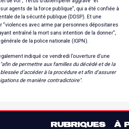
el de vol", "refus d’obtempérer aggravé" et
ur agents de la force publique", qui a été confiée à
entale de la sécurité publique (DDSP). Et une
 "violences avec arme par personnes dépositaires
 ayant entraîné la mort sans intention de la donner",
 générale de la police nationale (IGPN).
également indiqué ce vendredi l'ouverture d'une
"afin de permettre aux familles du décédé et de la
lessée d’accéder à la procédure et afin d’assurer
tigations de manière contradictoire"
.
RUBRIQUES
À 