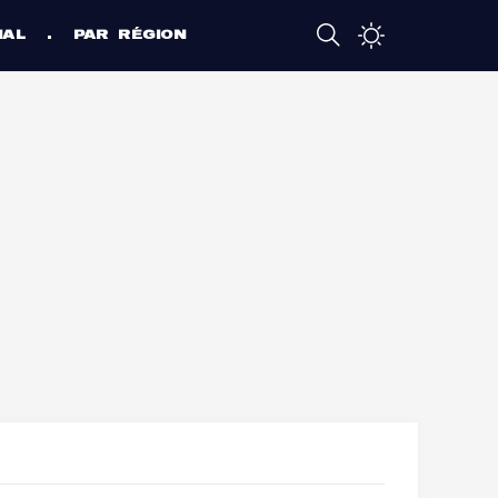
NAL
PAR RÉGION