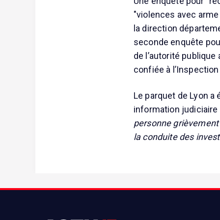
Une enquête pour "rec
"violences avec arme s
la direction départem
seconde enquête pour
de l’autorité publique
confiée à l’Inspection
Le parquet de Lyon a 
information judiciaire
personne grièvement b
la conduite des inves