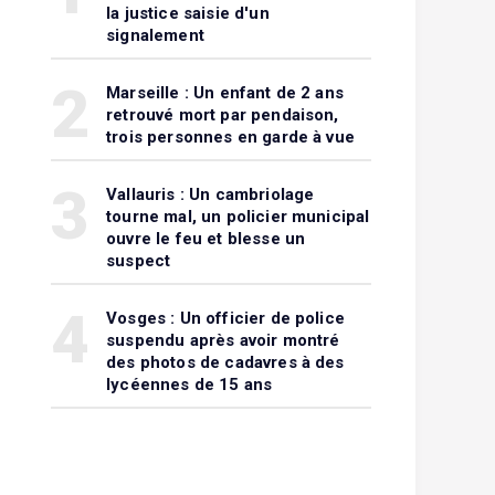
la justice saisie d'un
signalement
2
Marseille : Un enfant de 2 ans
retrouvé mort par pendaison,
trois personnes en garde à vue
3
Vallauris : Un cambriolage
tourne mal, un policier municipal
ouvre le feu et blesse un
suspect
4
Vosges : Un officier de police
suspendu après avoir montré
des photos de cadavres à des
lycéennes de 15 ans