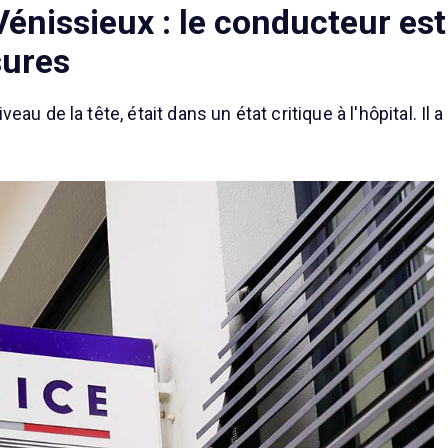
énissieux : le conducteur es
sures
au de la tête, était dans un état critique à l'hôpital. I