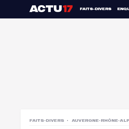
FAITS-DIVERS
ENQ
FAITS-DIVERS
AUVERGNE-RHÔNE-AL