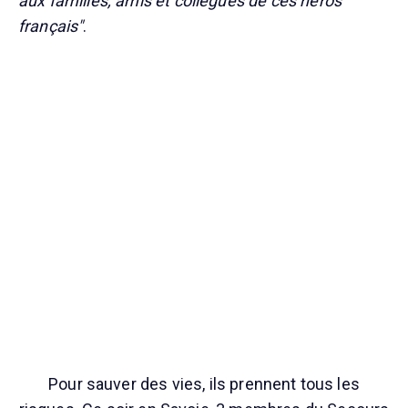
aux familles, amis et collègues de ces héros
français"
.
Pour sauver des vies, ils prennent tous les