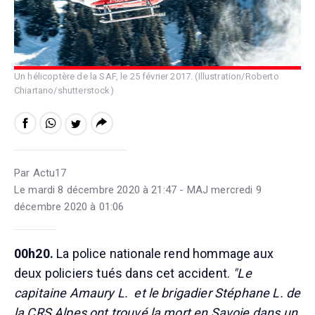
Un hélicoptère de la SAF, le 25 février 2017. (Illustration/Roberto
Chiartano/shutterstock)
Par Actu17
Le mardi 8 décembre 2020 à 21:47 - MAJ mercredi 9
décembre 2020 à 01:06
00h20.
La police nationale rend hommage aux
deux policiers tués dans cet accident.
"Le
capitaine Amaury L. et le brigadier Stéphane L. de
la CRS Alpes ont trouvé la mort en Savoie dans un