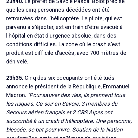
23h40.
Le préfet de Savoie Pascal Bolot précise
que les cinq personnes décédées ont été
retrouvées dans l'hélicoptère. Le pilote, qui est
parvenu à s'éjecter, est en train d'être évacué à
l'hôpital en état d'urgence absolue, dans des
conditions difficiles. La zone où le crash s'est
produit est difficile d'accès, avec 700 mètres de
dénivelé.
23h35.
Cinq des six occupants ont été tués
annonce le président de la République, Emmanuel
Macron.
"Pour sauver des vies, ils prennent tous
les risques. Ce soir en Savoie, 3 membres du
Secours aérien français et 2 CRS Alpes ont
succombé à un crash d’hélicoptère. Une personne,
blessée, se bat pour vivre. Soutien de la Nation