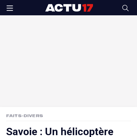
FAITS-DIVERS
Savoie : Un hélicoptère