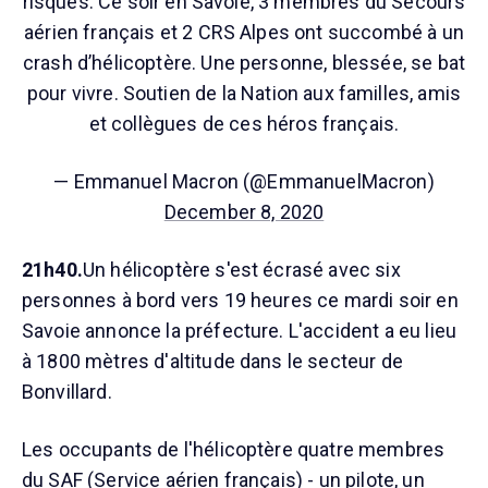
risques. Ce soir en Savoie, 3 membres du Secours
aérien français et 2 CRS Alpes ont succombé à un
crash d’hélicoptère. Une personne, blessée, se bat
pour vivre. Soutien de la Nation aux familles, amis
et collègues de ces héros français.
— Emmanuel Macron (@EmmanuelMacron)
December 8, 2020
21h40.
Un hélicoptère s'est écrasé avec six
personnes à bord vers 19 heures ce mardi soir en
Savoie annonce la préfecture. L'accident a eu lieu
à 1800 mètres d'altitude dans le secteur de
Bonvillard.
Les occupants de l'hélicoptère quatre membres
du SAF (Service aérien français) - un pilote, un